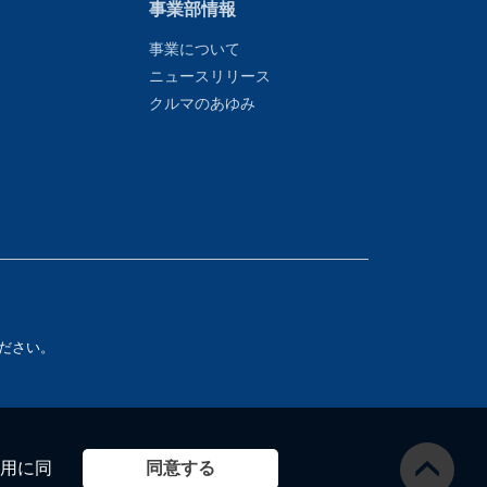
事業部情報
事業について
ニュースリリース
クルマのあゆみ
ださい。
同意する
用に同