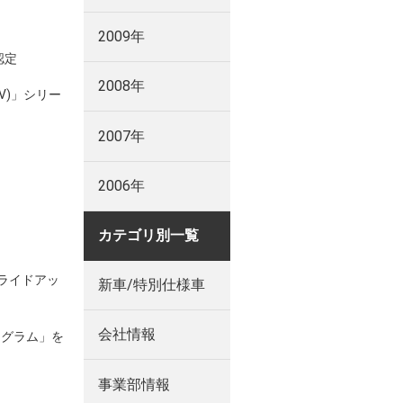
2009年
認定
2008年
V)」シリー
2007年
2006年
カテゴリ別一覧
スライドアッ
新車/特別仕様車
会社情報
ログラム」を
事業部情報