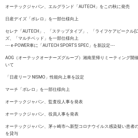
オーテックジャパン、エルグランド「AUTECH」をこの秋に発売
日産デイズ「ボレロ」を一部仕様向上
セレナ「AUTECH」、「ステップタイプ」、「ライフケアビークル(L
ズ、「マルチベッド」を一部仕様向上
--- e-POWER車に「AUTECH SPORTS SPEC」を新設定---
AOG（オーテックオーナーズグループ）湘南里帰りミーティング開
いて
「日産リーフ NISMO」性能向上車を設定
マーチ「ボレロ」を一部仕様向上
オーテックジャパン、監査役人事を発表
オーテックジャパン、役員人事を発表
オーテックジャパン、茅ヶ崎市へ新型コロナウイルス感染疑い患者
を貸与