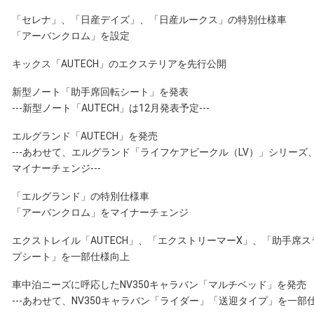
「セレナ」、「日産デイズ」、「日産ルークス」の特別仕様車
「アーバンクロム」を設定
キックス「AUTECH」のエクステリアを先行公開
新型ノート「助手席回転シート」を発表
---新型ノート「AUTECH」は12月発表予定---
エルグランド「AUTECH」を発売
---あわせて、エルグランド「ライフケアビークル（LV）」シリーズ、
マイナーチェンジ---
「エルグランド」の特別仕様車
「アーバンクロム」をマイナーチェンジ
エクストレイル「AUTECH」、「エクストリーマーX」、「助手席
プシート」を一部仕様向上
車中泊ニーズに呼応したNV350キャラバン「マルチベッド」を発売
---あわせて、NV350キャラバン「ライダー」「送迎タイプ」を一部仕