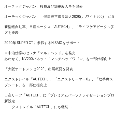
オーテックジャパン、役員及び部長級人事を発表
オーテックジャパン、「健康経営優良法人2020( ホワイト500) 」に
新型軽自動車、日産ルークス「AUTECH」、「ライフケアビークル(L
ズを発表
2020年 SUPER GTに参戦するNISMOをサポート
車中泊仕様のセレナ「マルチベッド」を発売
あわせて、NV200バネット「マルチベッドワゴン」を一部仕様向上
「大阪オートメッセ2020」出展概要を発表
エクストレイル「AUTECH」、「エクストリーマーX」、「助手席
プシート」を一部仕様向上
日産リーフ「AUTECH」に「プレミアムパーソナライゼーションプ
新設定
---エクストレイル「AUTECH」にも継続---