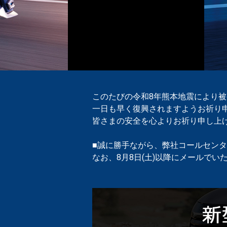
このたびの令和8年熊本地震により
一日も早く復興されますようお祈り
皆さまの安全を心よりお祈り申し上
■誠に勝手ながら、弊社コールセンター
なお、8月8日(土)以降にメールでい