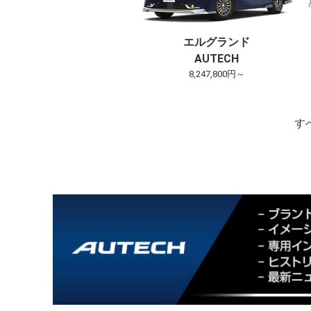
エルグランド
AUTECH
8,247,800円～
す