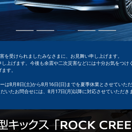
被害を受けられましたみなさまに、お見舞い申し上げます。
申し上げます。今後も余震や二次災害などには十分お気をつけ
げます。
は8月8日(土)から8月16日(日)までを夏季休業とさせていた
ただいたお問合せには、8月17日(月)以降に対応させていただき