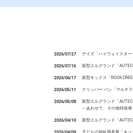
デイズ「ハイウェイスター
2026/07/27
新型エルグランド「AUTEC
2026/07/16
新型キックス「ROCK CR
2026/06/17
クリッパー バン「マルチ
2026/05/11
新型エルグランド「AUTE
2026/05/08
---あわせて、その他特装車
新型エルグランド「AUTE
2026/04/10
子どもの福祉用具展「キッズ
2026/04/09