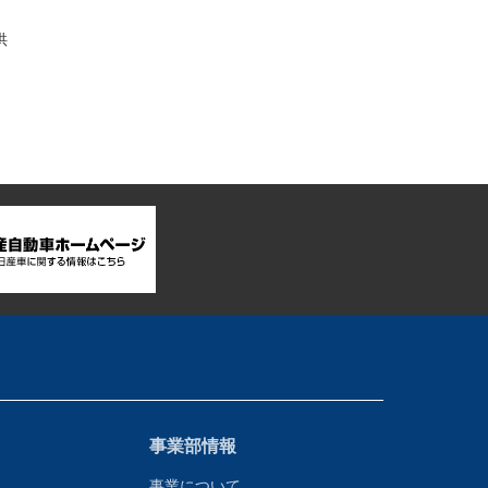
供
事業部情報
事業について