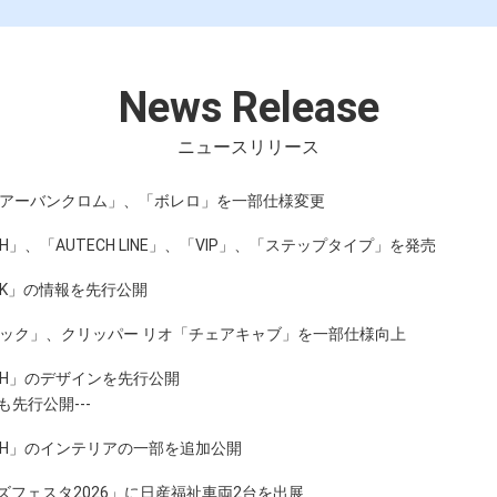
News Release
ニュースリリース
 アーバンクロム」、「ボレロ」を一部仕様変更
H」、「AUTECH LINE」、「VIP」、「ステップタイプ」を発売
EEK」の情報を先行公開
ラック」、クリッパー リオ「チェアキャブ」を一部仕様向上
CH」のデザインを先行公開
も先行公開---
CH」のインテリアの一部を追加公開
フェスタ2026」に日産福祉車両2台を出展