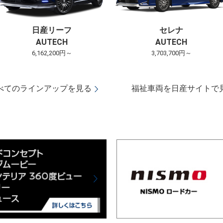
日産リーフ
セレナ
AUTECH
AUTECH
6,162,200円～
3,703,700円～
べてのラインアップを見る
福祉車両を日産サイトで