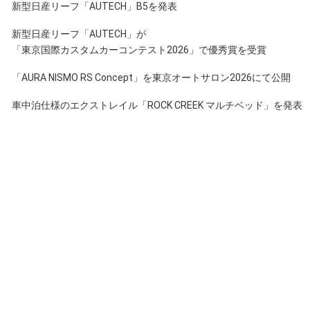
新型日産リーフ「AUTECH」B5を発表
新型日産リーフ「AUTECH」が
「東京国際カスタムカーコンテスト2026」で優秀賞を受賞
「AURA NISMO RS Concept」を東京オートサロン2026にて公開
車中泊仕様のエクストレイル「ROCK CREEK マルチベッド」を発表