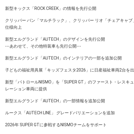
新型キックス「ROCK CREEK」の情報を先行公開
クリッパー バン「マルチラック」、クリッパー リオ「チェアキャブ
仕様向上
新型エルグランド「AUTECH」のデザインを先行公開
---あわせて、その他特装車も先行公開---
新型エルグランド「AUTECH」のインテリアの一部を追加公開
子どもの福祉用具展「キッズフェスタ2026」に日産福祉車両2台を
新型「パトロールNISMO」を「SUPER GT」のファースト・レスキ
レーション車両に提供
新型エルグランド「AUTECH」の一部情報を追加公開
ルークス「AUTECH LINE」 グレードバリエーションを追加
2026年 SUPER GTに参戦するNISMOチームをサポート