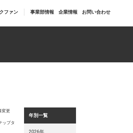
クファン
事業部情報
企業情報
お問い合わせ
様変更
年別一覧
ステップタ
2026年