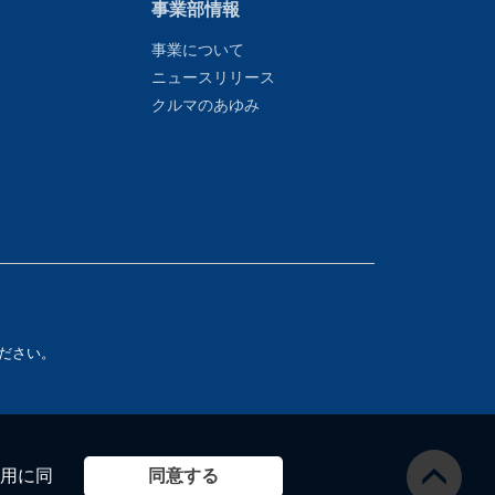
事業部情報
事業について
ニュースリリース
クルマのあゆみ
ださい。
同意する
用に同