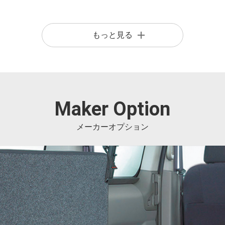
モコンドアミラー(ドアロック連動格納機能付)(ブラック)
もっと見る
商標です。
Maker Option
メーカーオプション