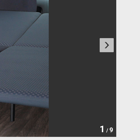
1
9
/