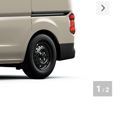
1
2
/