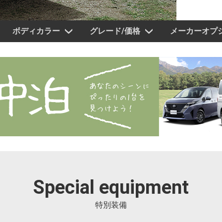
ボディカラー
グレード/価格
メーカーオプ
Special equipment
特別装備