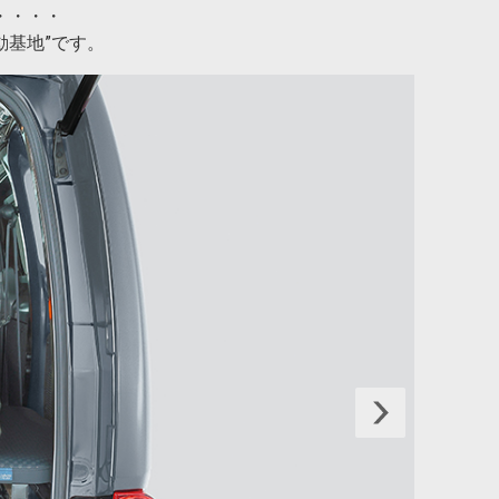
・・・・
動基地”です。