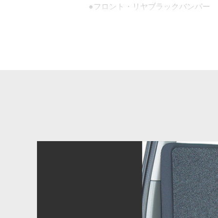
●フロント・リヤブラックバンパー
●サイドターンランプ付電動格納式リ
●ブラックドアハンドル
●ブラックバックドアフィニッシャー
●ブラックスチールホイール
●専用CORDURA®ベッド生地
CORDURA®はインビスタ社の登録