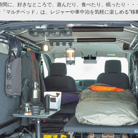
時間に、好きなところで、遊んだり、食べたり、眠ったり・・
「マルチベッド」は、レジャーや車中泊を気軽に楽しめる“移