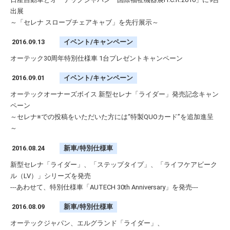
出展
～「セレナ スロープチェアキャブ」を先行展示～
2016.09.13
イベント/キャンペーン
オーテック30周年特別仕様車 1台プレゼントキャンペーン
2016.09.01
イベント/キャンペーン
オーテックオーナーズボイス 新型セレナ「ライダー」発売記念キャン
ペーン
～セレナ※での投稿をいただいた方には“特製QUOカード”を追加進呈
～
2016.08.24
新車/特別仕様車
新型セレナ「ライダー」、「ステップタイプ」、「ライフケアビーク
ル（LV）」シリーズを発売
---あわせて、特別仕様車「AUTECH 30th Anniversary」を発売---
2016.08.09
新車/特別仕様車
オーテックジャパン、エルグランド「ライダー」、