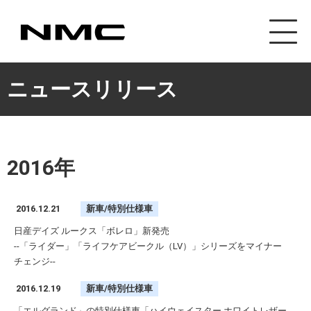
カスタマイズ事業
ニュースリリース
2016年
2016.12.21
新車/特別仕様車
日産デイズ ルークス「ボレロ」新発売
--「ライダー」「ライフケアビークル（LV）」シリーズをマイナー
チェンジ--
2016.12.19
新車/特別仕様車
「エルグランド」の特別仕様車「ハイウェイスター ホワイトレザー