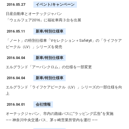
2016.05.27
イベント/キャンペーン
日産自動車とオーテックジャパン
「ウェルフェア2016」に福祉車両３台を出展
2016.05.11
新車/特別仕様車
「ノート」の特別仕様車「Vセレクション＋SafetyⅡ」の「ライフケア
ビークル（LV）」シリーズを発売
2016.04.04
新車/特別仕様車
エルグランド「アーバンクロム」の仕様を一部変更
2016.04.04
新車/特別仕様車
エルグランド「ライフケアビークル（LV）」シリーズの一部仕様を向
上
2016.04.01
会社情報
オーテックジャパン、市内の路線バスに“ラッピング広告”を実施
—— 神奈川中央交通バス、茅ヶ崎営業所管内を運行 ——