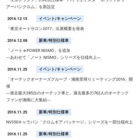
アーバンクロム」を新設定
2016.12.15
イベント/キャンペーン
「東京オートサロン2017」出展概要を発表
2016.12.08
新車/特別仕様車
「ノート e-POWER NISMO」を追加
---あわせて「ノート NISMO」シリーズを仕様向上---
2016.11.25
イベント/キャンペーン
「オーテックオーナーズグループ・湘南里帰りミーティング2016」開
催
---過去最大385台のオーテック車と、過去最多の762人のオーテック
ファンが湘南に大集結---
2016.11.25
新車/特別仕様車
NV350キャラバン「クロムギア パッケージ」シリーズを一部仕様向上
2016.11.25
新車/特別仕様車