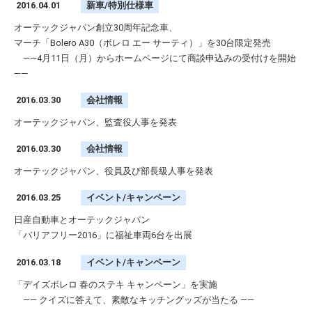
2016.04.01
新車/特別仕様車
オーテックジャパン創立30周年記念車、
マーチ「Bolero A30（ボレロ エー サーティ）」を30台限定発売
——4月11日（月）からホームページにて商談申込みの受付けを開始
——
2016.03.30
会社情報
オーテックジャパン、監査役人事を発表
2016.03.30
会社情報
オーテックジャパン、役員及び部長級人事を発表
2016.03.25
イベント/キャンペーン
日産自動車とオーテックジャパン
「バリアフリー2016」に福祉車両6台を出展
2016.03.18
イベント/キャンペーン
「デイズボレロ 春のステキ キャンペーン」を実施
—— クイズに答えて、素敵なキッチングッズが当たる ——