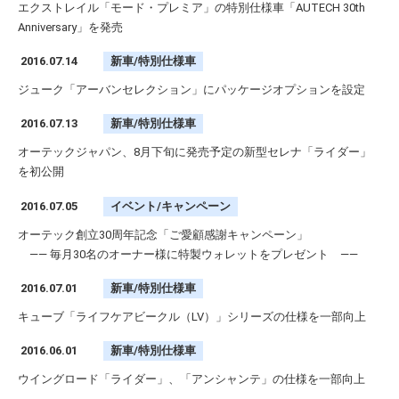
エクストレイル「モード・プレミア」の特別仕様車「AUTECH 30th
Anniversary」を発売
2016.07.14
新車/特別仕様車
ジューク「アーバンセレクション」にパッケージオプションを設定
2016.07.13
新車/特別仕様車
オーテックジャパン、8月下旬に発売予定の新型セレナ「ライダー」
を初公開
2016.07.05
イベント/キャンペーン
オーテック創立30周年記念「ご愛顧感謝キャンペーン」
—— 毎月30名のオーナー様に特製ウォレットをプレゼント ——
2016.07.01
新車/特別仕様車
キューブ「ライフケアビークル（LV）」シリーズの仕様を一部向上
2016.06.01
新車/特別仕様車
ウイングロード「ライダー」、「アンシャンテ」の仕様を一部向上