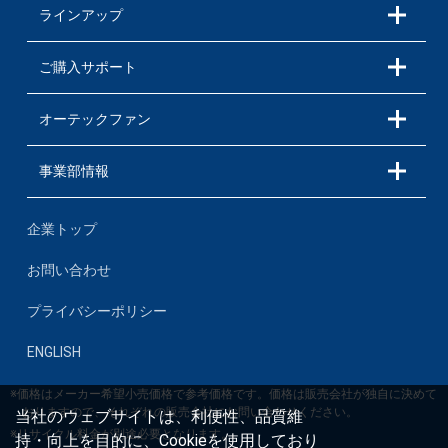
ラインアップ
ご購入サポート
オーテックファン
事業部情報
企業トップ
お問い合わせ
プライバシーポリシー
ENGLISH
※価格はメーカー希望小売価格で参考価格です。価格は販売会社が独自に決めて
おりますので、それぞれの販売会社にお問い合わせください。
当社のウェブサイトは、利便性、品質維
※リサイクル料金が別途必要となります。
持・向上を目的に、Cookieを使用しており