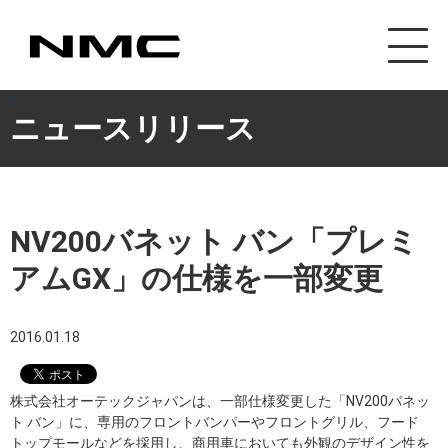
カスタマイズ事業
ニュースリリース
NV200バネット バン「プレミ
アムGX」の仕様を一部変更
2016.01.18
株式会社オーテックジャパンは、一部仕様変更した「NV200バネッ
ト バン」に、専用のフロントバンパーやフロントグリル、フード
トップモールなどを採用し、商用車においても外観のデザイン性を