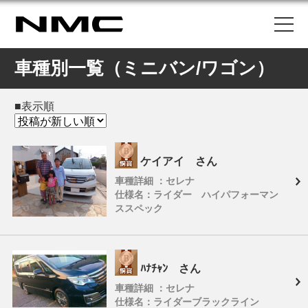
車種別一覧（ミニバン/ワゴン）
■表示順
ケイアイ さん
車種詳細 ：セレナ
仕様名：ライダー ハイパフォーマン
ススペック
ﾊﾅﾁｬﾝ さん
車種詳細 ：セレナ
仕様名：ライダーブラックライン