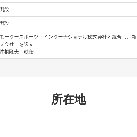
開設
開設
モータースポーツ・インターナショナル株式会社と統合し、新
式会社」を設立
片桐隆夫 就任
所在地