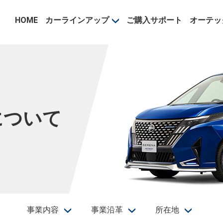
事業部
HOME
カーラインアップ
ご購入サポート
オーテッ
について
事業内容
事業沿革
所在地