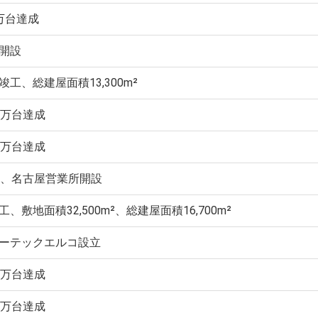
万台達成
開設
工、総建屋面積13,300m²
0万台達成
0万台達成
年、名古屋営業所開設
、敷地面積32,500m²、総建屋面積16,700m²
ーテックエルコ設立
0万台達成
0万台達成