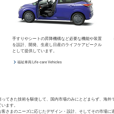
手すりやシートの昇降機構など必要な機能や装置
を設計、開発、生産し日産のライフケアビークル
として提供しています。
福祉車両 Life-care Vehicles
培ってきた技術を駆使して、国内市場のみにとどまらず、海外
ています。
お客さまのニーズに応じたデザイン・設計、そしてその市場に