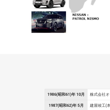
1986(昭和61)年 10月
株式会社オ
1987(昭和62)年 5月
建屋竣工(本