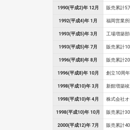
1990(平成2)年 12月
販売累計5
1992(平成4)年 1月
福岡営業所
1993(平成5)年 3月
工場増築部竣
1993(平成5)年 7月
販売累計1
1996(平成8)年 8月
販売累計2
1996(平成8)年 10月
創立10周
1998(平成10)年 3月
新館増築竣工
1998(平成10)年 4月
株式会社オ
1998(平成10)年 10月
販売累計3
2000(平成12)年 7月
販売累計4