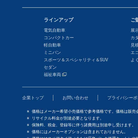
ラインアップ
ご
電気自動車
展
コンパクトカー
カ
軽自動車
見
ミニバン
エ
スポーツ＆スペシャリティ＆SUV
よ
セダン
福祉車両
企業トップ
お問い合わせ
プライバシーポ
価格はメーカー希望小売価格で参考価格です。価格は販売
リサイクル料金が別途必要となります。
保険料、税金、登録等に伴う諸費用は別途申し受けます。
価格にはメーカーオプションは含まれておりません。