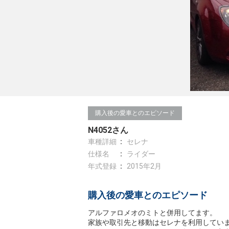
購入後の愛車とのエピソード
N4052さん
車種詳細
セレナ
仕様名
ライダー
年式登録
2015年2月
購入後の愛車とのエピソード
アルファロメオのミトと併用してます。
家族や取引先と移動はセレナを利用してい