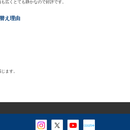
内も広くとても静かなので好評です。
い替え理由
感じます。