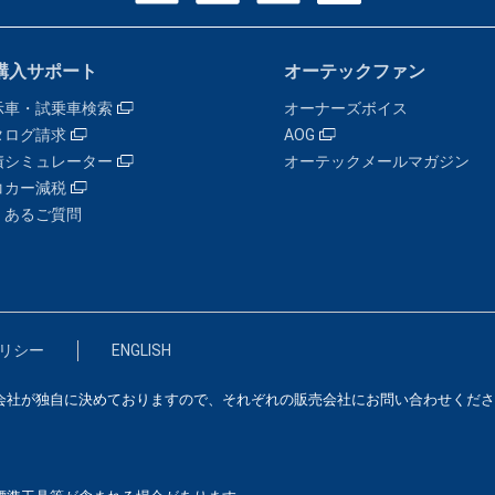
購入サポート
オーテックファン
示車・試乗車検索
オーナーズボイス
タログ請求
AOG
積シミュレーター
オーテックメールマガジン
コカー減税
くあるご質問
リシー
ENGLISH
会社が独自に決めておりますので、それぞれの販売会社にお問い合わせくださ