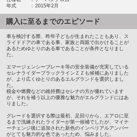
年式
:
2015年2月
購入に至るまでのエピソード
車を検討する際、昨年子どもが生まれたこともあり、ス
ライドドアの車である事、家族と両親で出かけることが
あるためゆとりのある車であることが条件となりまし
た。
エマージェンシーブレーキ等の安全装備が充実している
セレナライダーブラックラインＺＺも候補にありました
が、より広くゆとりのあるエルグランドを選択しまし
た。
税金や燃費などの維持費はセレナの方が優れています
が、それを補う以上の優雅な魅力がエルグランドにはあ
りました。
グレードを選択する際は最初、足回りから、エアロに至
るまで洗練されたライダーが第一候補でしたが、マイナ
ーチェンジ後に追加された新色のインペリアルアンバー
がとても魅力的な色であったため、悩みました。