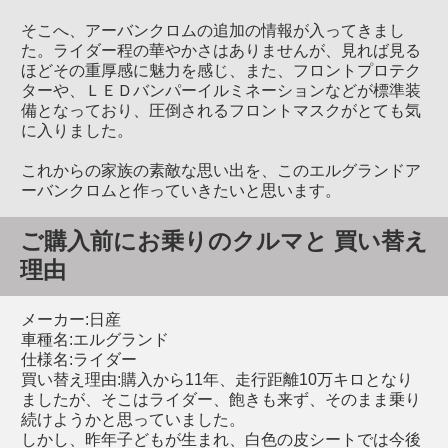
そこへ、アーバンクロムの追加の情報が入ってきまし
た。ライダー程の華やかさはありませんが、見れば見る
ほどその重厚感に魅力を感じ、また、フロントプロテク
ターや、ＬＥＤバンパーイルミネーションなどが標準装
備となっており、圧倒されるフロントマスクがとても気
に入りました。
これからの家族の素敵な思い出を、このエルグランドア
ーバンクロムと作っていきたいと思います。
ご購入前にお乗りのクルマと 買い替え
理由
メーカー:日産
車種名:エルグランド
仕様名:ライダー
買い替え理由:購入から11年、走行距離10万キロとなり
ましたが、そこはライダー、飽きも来ず、そのまま乗り
続けようかと思っていました。
しかし、昨年子どもが生まれ、白色の皮シートでは今後