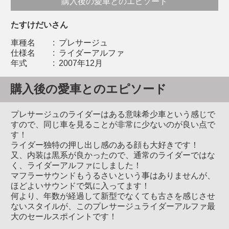
購入後の愛車とのエピソード
たすけだいさん
車種名
:
プレサージュ
仕様名
:
ライダーアルファ
年式
:
2007年12月
購入後の愛車とのエピソード
プレサージュのライダーはある意味希少車という感じで
すので、同じ車を見ることが非常に少ないのが良い点で
す！
ライダー独特の押し出し感のある顔も大好きです！
又、内装は黒系が良かったので、通常のライダーではな
く、ライダーアルファにしました！
マフラーサウンドもうるさいという事はありませんが、
ほどよいサウンドで気に入ってます！
何より、年数が経過して新型でなくても古さを感じさせ
ないスタイルが、このプレサージュライダーアルファ最
大のセールスポイントです！