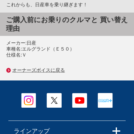
これからも、日産車を乗り継ぎます！
ご購入前にお乗りのクルマと 買い替え
理由
メーカー:日産
車種名:エルグランド（Ｅ５０）
仕様名:Ｖ
オーナーズボイスに戻る
ラインアップ