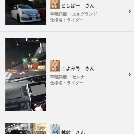
としぼー さん
車種詳細 ：エルグランド
仕様名：ライダー
こよみ号 さん
車種詳細 ：セレナ
仕様名：ライダー
越前 さん