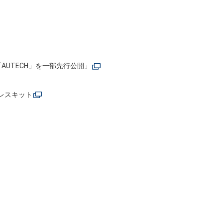
UTECH」を一部先行公開」
レスキット