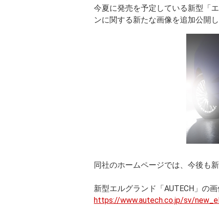
今夏に発売を予定している新型「エ
ンに関する新たな画像を追加公開し
同社のホームページでは、今後も新
新型エルグランド「AUTECH」の
https://www.autech.co.jp/sv/new_e