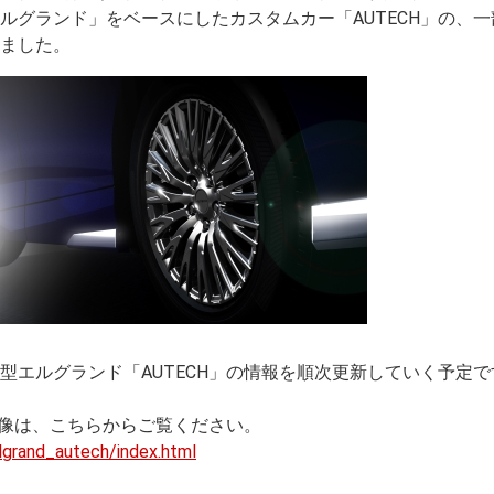
ルグランド」をベースにしたカスタムカー「AUTECH」の、一
ました。
型エルグランド「AUTECH」の情報を順次更新していく予定で
画像は、こちらからご覧ください。
lgrand_autech/index.html