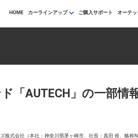
事業部
HOME
カーラインアップ
ご購入サポート
オーテッ
ド「AUTECH」の一部情
ズ株式会社（本社：神奈川県茅ヶ崎市、社長：真田 裕、略称N