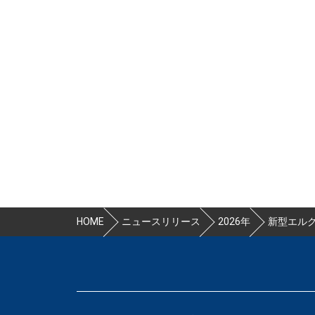
HOME
ニュースリリース
2026年
新型エルグ