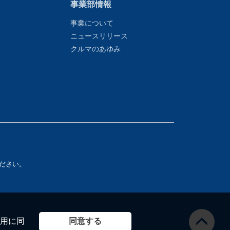
事業部情報
事業について
ニュースリリース
クルマのあゆみ
ださい。
同意する
用に同