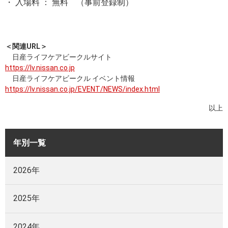
・ 入場料 ： 無料 （事前登録制）
＜関連URL＞
日産ライフケアビークルサイト
https://lv.nissan.co.jp
日産ライフケアビークル イベント情報
https://lv.nissan.co.jp/EVENT/NEWS/index.html
以上
年別一覧
2026年
2025年
2024年