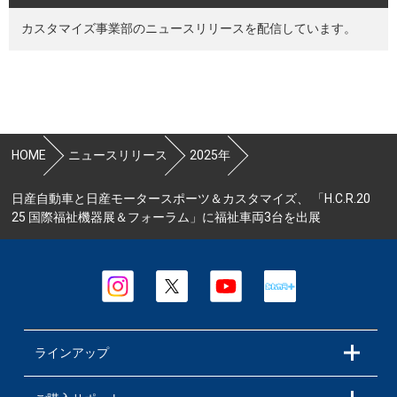
カスタマイズ事業部のニュースリリースを配信しています。
HOME
ニュースリリース
2025年
日産自動車と日産モータースポーツ＆カスタマイズ、 「H.C.R.20
25 国際福祉機器展＆フォーラム」に福祉車両3台を出展
ラインアップ