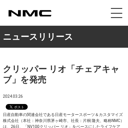
カスタマイズ事業
ニュースリリース
クリッパー リオ「チェアキャ
ブ」を発売
2024.03.26
日産自動車の関連会社である日産モータースポーツ＆カスタマイズ
株式会社（本社：神奈川県茅ヶ崎市、社長：片桐 隆夫、略称NMC）
は、26日、「NV100クリッパー リオ」をベースにしたライフケア