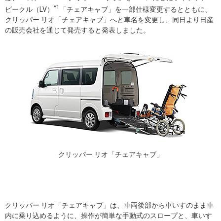
*1
ビークル（LV）
「チェアキャブ」を一部仕様変更するとともに、
クリッパー リオ「チェアキャブ」へと車名を変更し、同日より日産
の販売会社を通じて発売すると発表しました。
クリッパー リオ「チェアキャブ」
クリッパー リオ「チェアキャブ」は、車両後部から車いすのまま車
内に乗り込めるように、操作が簡単な手動式のスロープと、車いす