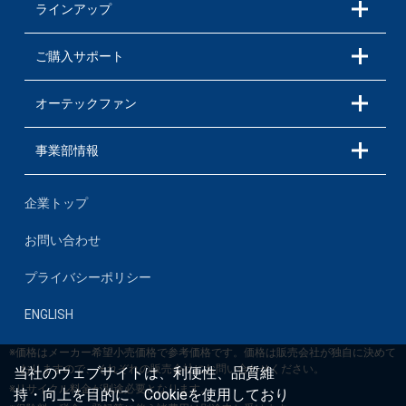
ラインアップ
ご購入サポート
オーテックファン
事業部情報
企業トップ
お問い合わせ
プライバシーポリシー
ENGLISH
※価格はメーカー希望小売価格で参考価格です。価格は販売会社が独自に決めて
おりますので、それぞれの販売会社にお問い合わせください。
当社のウェブサイトは、利便性、品質維
※リサイクル料金が別途必要となります。
持・向上を目的に、Cookieを使用しており