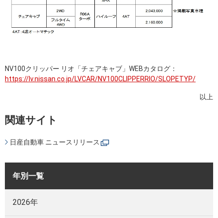
NV100クリッパー リオ「チェアキャブ」WEBカタログ：
https://lv.nissan.co.jp/LVCAR/NV100CLIPPERRIO/SLOPETYP/
以上
関連サイト
日産自動車 ニュースリリース
年別一覧
2026年