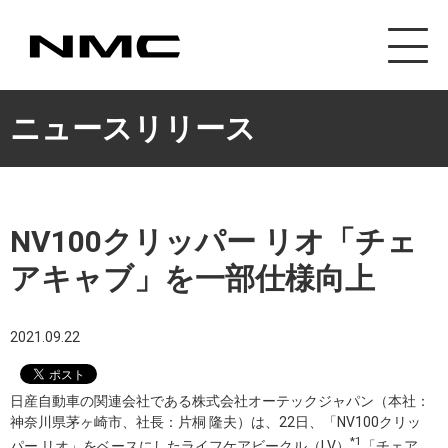
カスタマイズ事業
ニュースリリース
NV100クリッパー リオ「チェ
アキャブ」を一部仕様向上
2021.09.22
日産自動車の関連会社である株式会社オーテックジャパン（本社：
神奈川県茅ヶ崎市、社長：片桐 隆夫）は、22日、「NV100クリッ
*1
パー リオ」をベースにしたライフケアビークル（LV）
「チェア