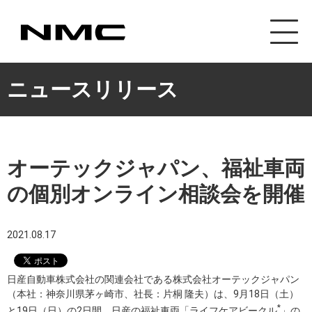
カスタマイズ事業
ニュースリリース
オーテックジャパン、福祉車両
の個別オンライン相談会を開催
2021.08.17
日産自動車株式会社の関連会社である株式会社オーテックジャパン
（本社：神奈川県茅ヶ崎市、社長：片桐 隆夫）は、9月18日（土）
*
と19日（日）の2日間、日産の福祉車両「ライフケアビークル
」の