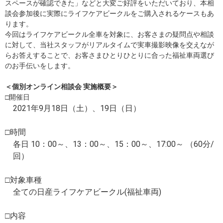
スペースが確認できた」などと大変ご好評をいただいており、本相
談会参加後に実際にライフケアビークルをご購入されるケースもあ
ります。
今回はライフケアビークル全車を対象に、お客さまの疑問点や相談
に対して、当社スタッフがリアルタイムで実車撮影映像を交えなが
らお答えすることで、お客さまひとりひとりに合った福祉車両選び
のお手伝いをします。
＜個別オンライン相談会 実施概要＞
□開催日
2021年9月18日（土）、19日（日）
□時間
各日 10：00～、13：00～、15：00～、17:00～ （60分/
回）
□対象車種
全ての日産ライフケアビークル(福祉車両)
□内容