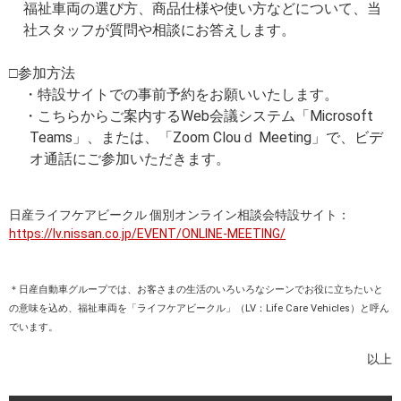
福祉車両の選び方、商品仕様や使い方などについて、当
社スタッフが質問や相談にお答えします。
□参加方法
・特設サイトでの事前予約をお願いいたします。
・こちらからご案内するWeb会議システム「Microsoft
Teams」、または、「Zoom Clouｄ Meeting」で、ビデ
オ通話にご参加いただきます。
日産ライフケアビークル 個別オンライン相談会特設サイト：
https://lv.nissan.co.jp/EVENT/ONLINE-MEETING/
＊日産自動車グループでは、お客さまの生活のいろいろなシーンでお役に立ちたいと
の意味を込め、福祉車両を「ライフケアビークル」（LV：Life Care Vehicles）と呼ん
でいます。
以上