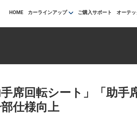
事業部
HOME
カーラインアップ
ご購入サポート
オーテッ
助手席回転シート」「助手
一部仕様向上