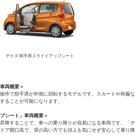
デイズ 助手席スライドアップシート
車両概要＞
操作で助手席が外側に回転するモデルです。スカートや和服な
することが可能になります。
プシート」車両概要＞
昇降することで、車への乗り降りが容易になる車両です。「デ
ドア開口高で、背の高い方でも頭上を気にせず安心して乗り降