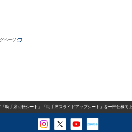
ログページ
ズ「助手席回転シート」「助手席スライドアップシート」を一部仕様向