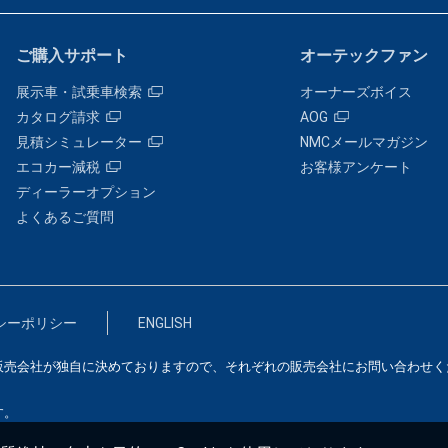
ご購入サポート
オーテックファン
展示車・試乗車検索
オーナーズボイス
カタログ請求
AOG
見積シミュレーター
NMCメールマガジン
エコカー減税
お客様アンケート
ディーラーオプション
よくあるご質問
シーポリシー
ENGLISH
販売会社が独自に決めておりますので、それぞれの販売会社にお問い合わせく
す。