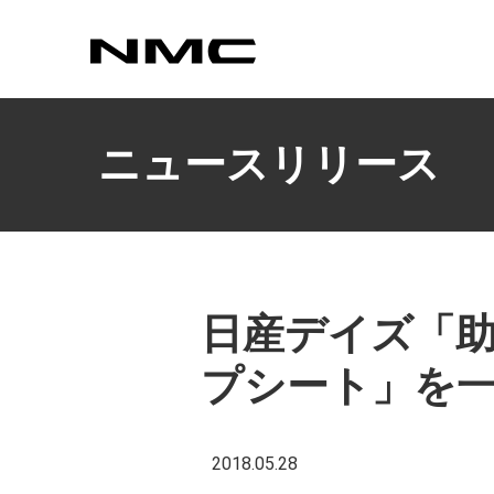
カスタマイズ
ニュースリリース
日産デイズ「
プシート」を
2018.05.28