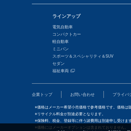
ラインアップ
電気自動車
コンパクトカー
軽自動車
ミニバン
スポーツ＆スペシャリティ＆SUV
セダン
福祉車両
企業トップ
お問い合わせ
プライバ
※価格はメーカー希望小売価格で参考価格です。価格は
※リサイクル料金が別途必要となります。
※保険料、税金、登録等に伴う諸費用は別途申し受けま
※価格にはメーカーオプションは含まれておりません。