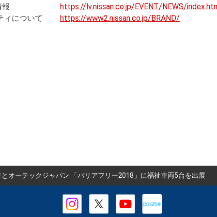
イベント情報
https://lv.nissan.co.jp/EVENT/NEWS/index.ht
ビリティについて
https://www2.nissan.co.jp/BRAND/
とオーテックジャパン 「バリアフリー2018」に福祉車両5台を出展