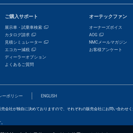
ご購入サポート
オーテックファン
展示車・試乗車検索
オーナーズボイス
カタログ請求
AOG
見積シミュレーター
NMCメールマガジン
エコカー減税
お客様アンケート
ディーラーオプション
よくあるご質問
シーポリシー
ENGLISH
販売会社が独自に決めておりますので、それぞれの販売会社にお問い合わせく
す。