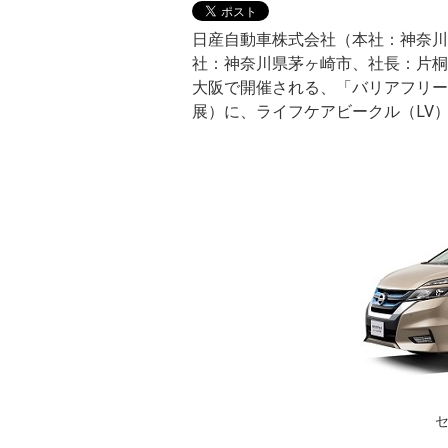
日産自動車株式会社（本社：神奈川
社：神奈川県茅ヶ崎市、社長：片桐 
大阪で開催される、「バリアフリー2
展）に、ライフケアビークル（LV
セ