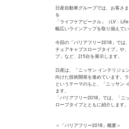
日産自動車グループでは、お客さま
を
「ライフケアビークル」（LV：Life
幅広いラインアップを取り揃えてい
今回の「バリアフリー2018」では、
チェアキャブスロープタイプ」や、
ブ」など、計5台を展示します。
日産は、「ニッサン インテリジェ
向けた技術開発を進めています。ラ
というテーマのもと、「ニッサン 
ます。
「バリアフリー2018」では、「ニッ
ロープタイプとともに紹介します。
＜「バリアフリー2018」概要＞