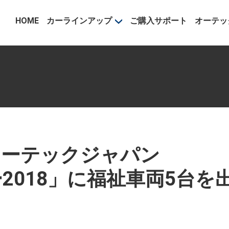
事業部
HOME
カーラインアップ
ご購入サポート
オーテッ
オーテックジャパン
2018」に福祉車両5台を