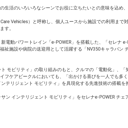
の生活のいろいろなシーンでお役に立ちたいとの意味を込め、
 Care Vehicles）と呼称し、個人ユースから施設での利用ま
ます。
新電動パワートレイン「e-POWER」を搭載した、「セレナ e-
福祉施設や病院の送迎用として活躍する「NV350キャラバン 
ント モビリティ」の取り組みのもと、クルマの「電動化」、「
イフケアビークルにおいても、「出かける喜びを一人でも多く
インテリジェント モビリティ」を具現化する先進技術の搭載を
サン インテリジェント モビリティ」をセレナe-POWER チェ