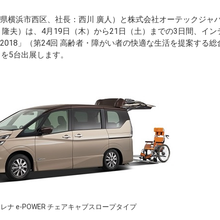
県横浜市西区、社長：西川 廣人）と株式会社オーテックジャ
隆夫）は、4月19日（木）から21日（土）までの3日間、イン
018」（第24回 高齢者・障がい者の快適な生活を提案する総
）を5台出展します。
レナ e-POWER チェアキャブスロープタイプ