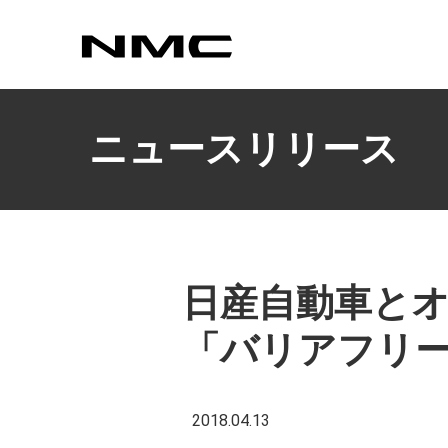
カスタマイズ
ニュースリリース
日産自動車と
「バリアフリー
2018.04.13