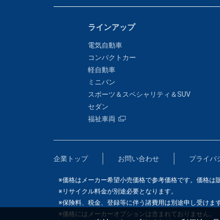
ラインアップ
電気自動車
コンパクトカー
軽自動車
ミニバン
スポーツ＆スペシャリティ＆SUV
セダン
福祉車両
企業トップ
お問い合わせ
プライバ
※価格はメーカー希望小売価格で参考価格です。価格は
※リサイクル料金が別途必要となります。
※保険料、税金、登録等に伴う諸費用は別途申し受けま
※価格にはメーカーオプションは含まれておりません。