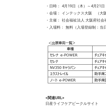
・日時：
4月19日（木）～4月21日
・会場：
インテックス大阪 （大阪市
・主催：
社会福祉法人 大阪府社
・入場料：
無料（入場登録制：当
<関連URL>
日産ライフケアビー