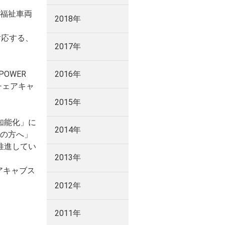
福祉車両
2018年
で対応する、
2017年
POWER
2016年
チェアキャ
2015年
知能化」に
2014年
の方へ」
推進してい
2013年
アキャブス
2012年
2011年