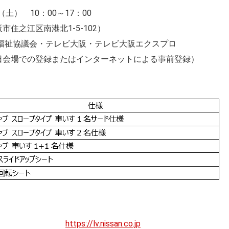
（土） 10：00～17：00
住之江区南港北1-5-102）
会福祉協議会・テレビ大阪・テレビ大阪エクスプロ
日会場での登録またはインターネットによる事前登録）
クルサイト
https://lv.nissan.co.jp