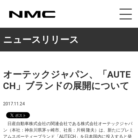
カスタマイズ事業
ニュースリリース
オーテックジャパン、「AUTE
CH」ブランドの展開について
2017.11.24
日産自動車株式会社の関連会社である株式会社オーテックジャパ
ン（本社：神奈川県茅ヶ崎市、社長：片桐 隆夫）は、新たにプレミ
アムスポーティーブランド「AUTECH」を日本国内に投入すると発