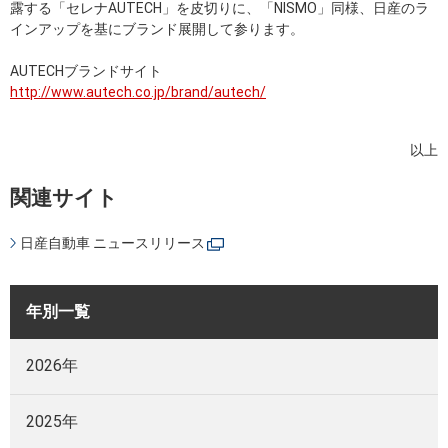
露する「セレナAUTECH」を皮切りに、「NISMO」同様、日産のラ
インアップを基にブランド展開して参ります。
AUTECHブランドサイト
http://www.autech.co.jp/brand/autech/
以上
関連サイト
日産自動車 ニュースリリース
年別一覧
2026年
2025年