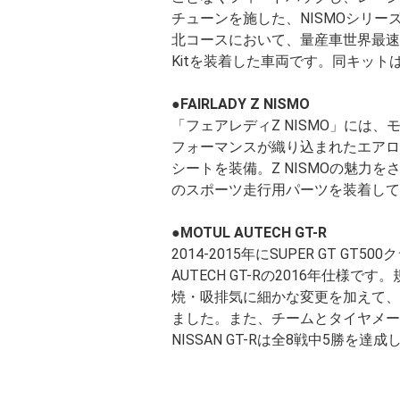
チューンを施した、NISMOシリ
北コースにおいて、量産車世界最速となる
Kitを装着した車両です。同キットはNI
●FAIRLADY Z NISMO
「フェアレディZ NISMO」には
フォーマンスが織り込まれたエアロ
シートを装備。Z NISMOの魅
のスポーツ走行用パーツを装着して
●MOTUL AUTECH GT-R
2014-2015年にSUPER GT 
AUTECH GT-Rの2016年仕
焼・吸排気に細かな変更を加えて、
ました。また、チームとタイヤメー
NISSAN GT-Rは全8戦中5勝