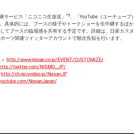
*3
継サービス「ニコニコ生放送」
、「YouTube（ユーチューブ
す。具体的には、ブースの様子やトークショーを生中継するほ
してブースの臨場感を共有する予定です。詳細は、日産カスタ
スポーツ関連ツイッターアカウントで順次告知を行います。
L＞
http://www.nissan.co.jp/EVENT/CUSTOMIZE/
http://twitter.com/NISMO_JP/
：
http://ch.nicovideo.jp/NissanJP
youtube.com/NissanJapan/