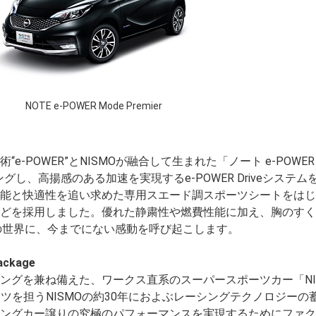
NOTE e-POWER Mode Premier
-POWER”とNISMOが融合して生まれた「ノート e-POWER
ングし、高揚感のある加速を実現するe-POWER Driveシステ
能と快適性を追い求めた専用スエード調スポーツシートをはじ
どを採用しました。優れた静粛性や燃費性能に加え、胸のすく
Oの世界に、今までにない感動を呼び起こします。
ackage
グを兼ね備えた、ワークス直系のスーパースポーツカー「NISSA
ポーツを担うNISMOの約30年におよぶレーシングテクノロジーの
ングカー譲りの究極のパフォーマンスを実現するためにファク