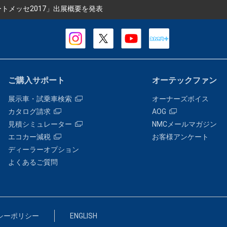
トメッセ2017」出展概要を発表
ご購入サポート
オーテックファン
展示車・試乗車検索
オーナーズボイス
カタログ請求
AOG
見積シミュレーター
NMCメールマガジン
エコカー減税
お客様アンケート
ディーラーオプション
よくあるご質問
シーポリシー
ENGLISH