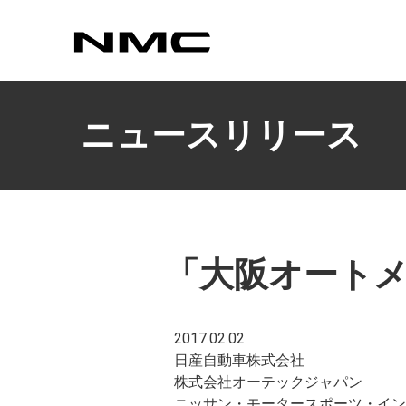
カスタマイズ
ニュースリリース
「大阪オートメ
2017.02.02
日産自動車株式会社
株式会社オーテックジャパン
ニッサン・モータースポーツ・イン