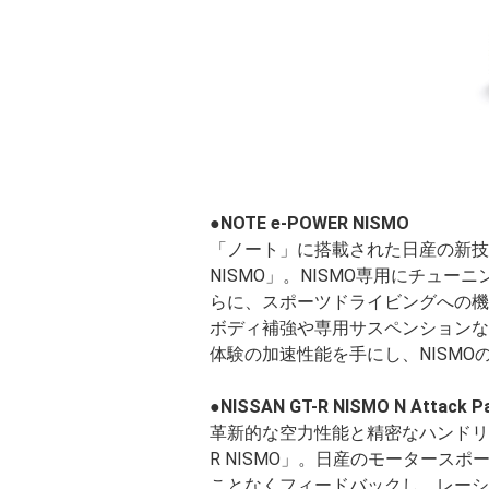
●NOTE e-POWER NISMO
「ノート」に搭載された日産の新技術“e
NISMO」。NISMO専用にチューニ
らに、スポーツドライビングへの機
ボディ補強や専用サスペンションな
体験の加速性能を手にし、NISM
●NISSAN GT-R NISMO N Attack P
革新的な空力性能と精密なハンドリン
R NISMO」。日産のモータース
ことなくフィードバックし、レーシ