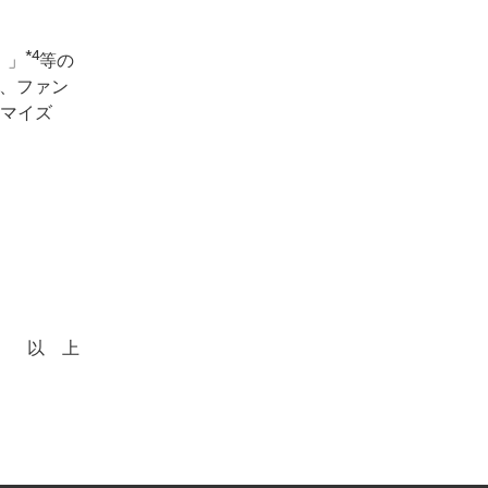
*4
）」
等の
か、ファン
マイズ
以 上