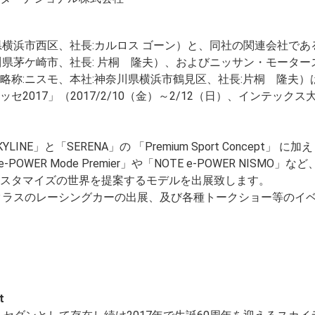
県横浜市西区、社長:カルロス ゴーン）と、同社の関連会社であ
川県茅ケ崎市、社長: 片桐 隆夫）、およびニッサン・モーター
略称:ニスモ、本社:神奈川県横浜市鶴見区、社長:片桐 隆夫）
2017」（2017/2/10（金）～2/12（日）、インテックス
」と「SERENA」の 「Premium Sport Concept」 に加え 
TE e-POWER Mode Premier」や「NOTE e-POWER NISMO」
スタマイズの世界を提案するモデルを出展致します。
GT500クラスのレーシングカーの出展、及び各種トークショー等のイ
t