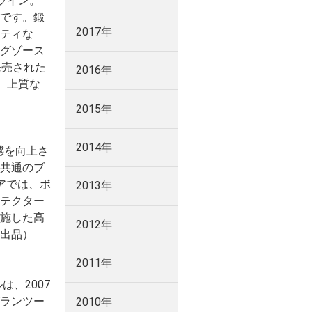
ライン。
です。鍛
2017年
ティな
グゾース
発売された
2016年
し、上質な
2015年
2014年
ィ感を向上さ
共通のブ
アでは、ボ
2013年
テクター
施した高
2012年
出品）
2011年
は、2007
ランツー
2010年