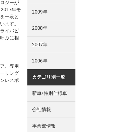
ロジーが
017年モ
2009年
を一段と
います。
2008年
ライバビ
呼ぶに相
2007年
2006年
ア。専用
ーリング
カテゴリ別一覧
ンレスポ
新車/特別仕様車
会社情報
事業部情報