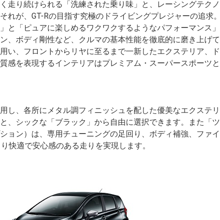
く走り続けられる「洗練された乗り味」と、レーシングテクノ
れが、GT-Rの目指す究極のドライビングプレジャーの追求。2
」と「ピュアに楽しめるワクワクするようなパフォーマンス」
ン、ボディ剛性など、クルマの基本性能を徹底的に磨き上げて
用い、フロントからリヤに至るまで一新したエクステリア、ド
質感を表現するインテリアはプレミアム・スーパースポーツと
用し、各所にメタル調フィニッシュを配した優美なエクステリ
と、シックな「ブラック」から自由に選択できます。また「ツ
ション）は、専用チューニングの足回り、ボディ補強、ファイ
より快適で安心感のある走りを実現します。