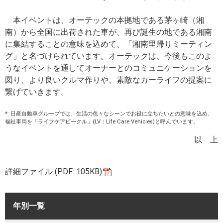
本イベントは、オーテックの本拠地である茅ヶ崎（湘
南）から全国に出荷された車が、再び誕生の地である湘南
に集結することの意味を込めて、「湘南里帰りミーティン
グ」と名づけられています。オーテックは、今後もこのよ
うなイベントを通してオーナーとのコミュニケーションを
図り、より良いクルマ作りや、素敵なカーライフの提案に
繋げていきます。
*: 日産自動車グループでは、生活の色々なシーンでお役に立ちたいとの意味を込め、
福祉車両を「ライフケアビークル」(LV：Life Care Vehicles)と呼んでいます。
以 上
詳細ファイル (PDF: 105KB)
年別一覧