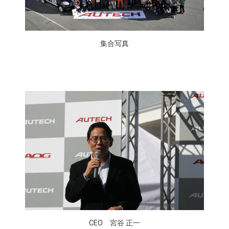
集合写真
CEO 宮谷 正一