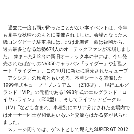
過去に一度も雨が降ったことがない本イベントは、今年
も見事な秋晴れのもとに開催されました。会場となった大
磯ロングビーチ駐車場には、北は北海道、西は福岡から、
過去最多となる総勢674人のオーテックファンが来場しまし
た。 集まった312台の新旧オーテック車の中には、今年発
売されたばかりのNV350キャラバン「ライダー」や新型ノ
ート「ライダー」、この10月に新たに発売されたキューブ
「アクシス」の原点ともいえる、本革シートを装備した
1999年式キューブ「プレミアム」（Z10型）、 現行エルグ
ランド「VIP」の元祖である1998年式のエルグランド「ロ
イヤルライン」（E50型）、そしてライフケアビークル
*
（LV）
なども含まれ、車種別にエリア分けされた会場内で
はオーナー同士が和気あいあいと交流をはかる姿が見られ
ました。
ステージ周りでは、ゲストとして迎えたSUPER GT 2012