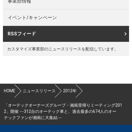
事業部情報
イベント/キャンペーン
RSSフィード
カスタマイズ事業部のニュースリリースを配信しています。
HOME
ニュースリリース
2012年
「オーテックオーナーズグループ・湘南里帰りミーティング201
2」開催 ---312台のオーテック車と、過去最多の674人のオー
テックファンが湘南に大集結---