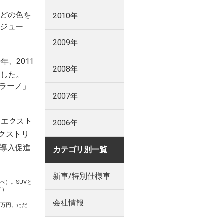
どの色を
2010年
ジュー
2009年
、2011
2008年
ました。
ラーノ」
2007年
 エクスト
2006年
エクストリ
導入促進
カテゴリ別一覧
新車/特別仕様車
連調べ）。SUVと
ノ）
会社情報
0万円。ただ