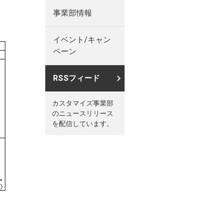
事業部情報
イベント/キャン
ペーン
RSSフィード
カスタマイズ事業部
のニュースリリース
を配信しています。