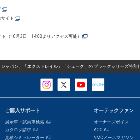
グ
税サイト
ト（10月3日 14:00よりアクセス可能）
クジャパン、「エクストレイル」「ジューク」の ブラックシリーズ特別
ご購入サポート
オーテックファン
展示車・試乗車検索
オーナーズボイス
カタログ請求
AOG
見積シミュレーター
NMCメールマガジン