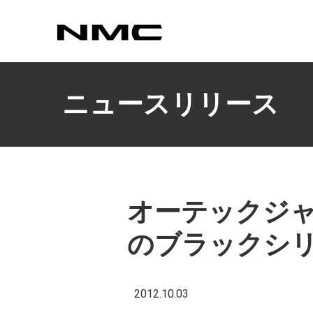
カスタマイズ
ニュースリリース
オーテックジ
のブラックシ
2012.10.03