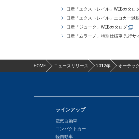
日産「エクストレイル」WEBカタロ
日産「エクストレイル」エコカー減
日産「ジューク」WEBカタログ
日産「ムラーノ」特別仕様車 先行サイ
HOME
ニュースリリース
2012年
オーテッ
ラインアップ
電気自動車
コンパクトカー
軽自動車