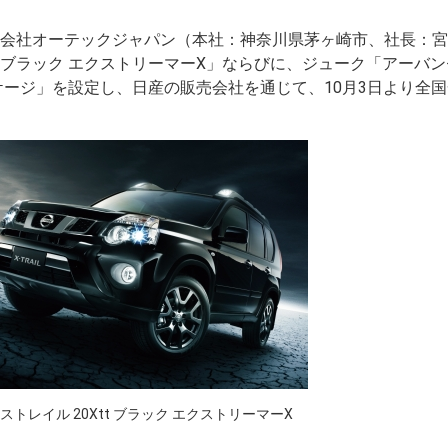
会社オーテックジャパン（本社：神奈川県茅ヶ崎市、社長：宮
ブラック エクストリーマーX」ならびに、ジューク「アーバン
ケージ」を設定し、日産の販売会社を通じて、10月3日より全
ストレイル 20Xtt ブラック エクストリーマーX