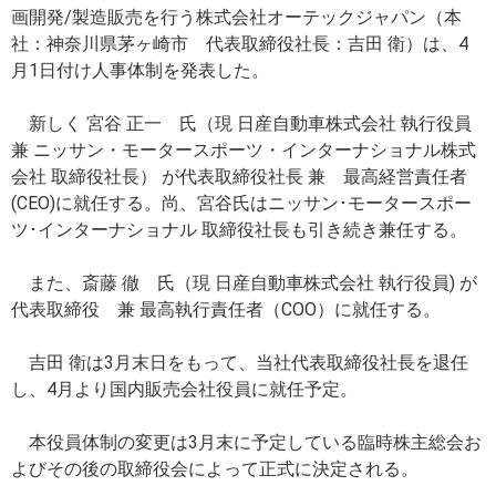
画開発/製造販売を行う株式会社オーテックジャパン（本
社：神奈川県茅ヶ崎市 代表取締役社長：吉田 衛）は、4
月1日付け人事体制を発表した。
新しく 宮谷 正一 氏（現 日産自動車株式会社 執行役員
兼 ニッサン・モータースポーツ・インターナショナル株式
会社 取締役社長） が代表取締役社長 兼 最高経営責任者
(CEO)に就任する。尚、宮谷氏はニッサン･モータースポー
ツ･インターナショナル 取締役社長も引き続き兼任する。
また、斎藤 徹 氏（現 日産自動車株式会社 執行役員) が
代表取締役 兼 最高執行責任者（COO）に就任する。
吉田 衛は3月末日をもって、当社代表取締役社長を退任
し、4月より国内販売会社役員に就任予定。
本役員体制の変更は3月末に予定している臨時株主総会お
よびその後の取締役会によって正式に決定される。