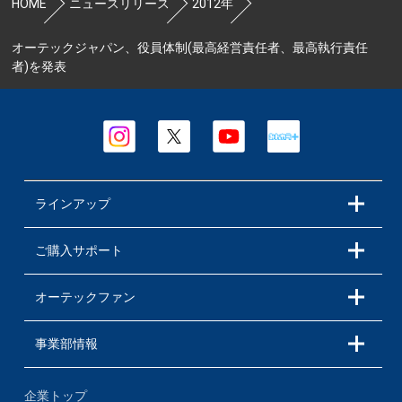
HOME
ニュースリリース
2012年
オーテックジャパン、役員体制(最高経営責任者、最高執行責任
者)を発表
ラインアップ
ご購入サポート
オーテックファン
事業部情報
企業トップ