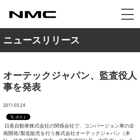
カスタマイズ事業
ニュースリリース
オーテックジャパン、監査役人
事を発表
2011.03.24
日産自動車株式会社の関係会社で、コンバージョン車の企
画開発/製造販売を行う株式会社オーテックジャパン（本