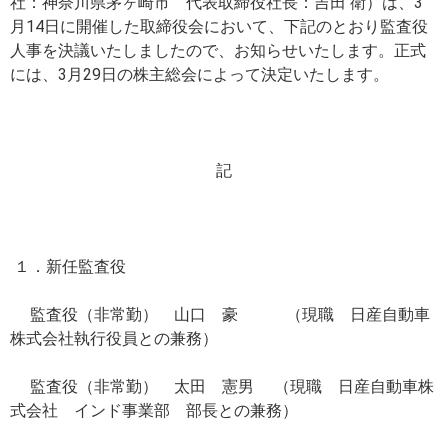
社：神奈川県茅ヶ崎市 代表取締役社長：吉田 衛）は、3
月14日に開催した取締役会において、下記のとおり監査役
人事を決議いたしましたので、お知らせいたします。正式
には、3月29日の株主総会によって決定いたします。
記
１．新任監査役
監査役（非常勤） 山口 豪 （現職 日産自動車
株式会社執行役員との兼務）
監査役（非常勤） 太田 憲男 （現職 日産自動車株
式会社 インド事業部 部長との兼務）