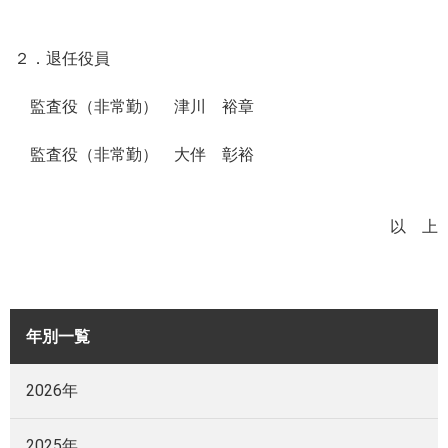
２．退任役員
監査役（非常勤） 津川 裕章
監査役（非常勤） 大伴 彰裕
以 上
年別一覧
2026年
2025年