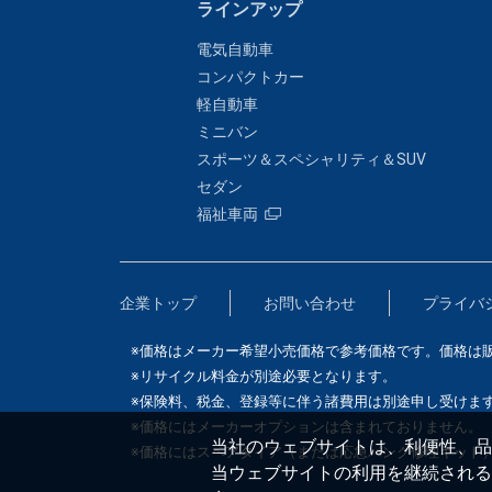
ラインアップ
電気自動車
コンパクトカー
軽自動車
ミニバン
スポーツ＆スペシャリティ＆SUV
セダン
福祉車両
企業トップ
お問い合わせ
プライバ
※価格はメーカー希望小売価格で参考価格です。価格は
※リサイクル料金が別途必要となります。
※保険料、税金、登録等に伴う諸費用は別途申し受けま
※価格にはメーカーオプションは含まれておりません。
当社のウェブサイトは、利便性、品質
※価格にはスペアタイア（または応急パンク修理キット
当ウェブサイトの利用を継続される