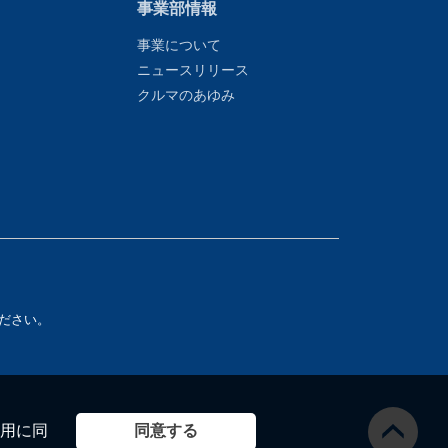
事業部情報
事業について
ニュースリリース
クルマのあゆみ
ださい。
同意する
用に同