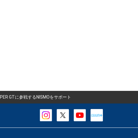
SUPER GTに参戦するNISMOをサポート