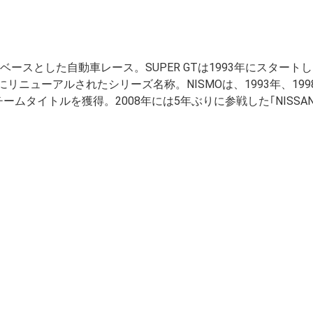
スとした自動車レース。SUPER GTは1993年にスタート
5年にリニューアルされたシリーズ名称。NISMOは、1993年、199
のチームタイトルを獲得。2008年には5年ぶりに参戦した｢NISSAN 