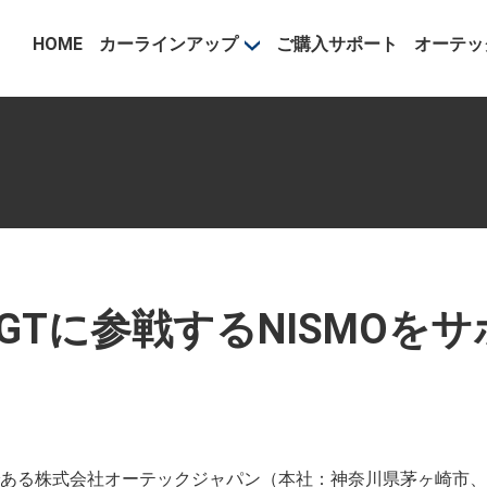
事業部
HOME
カーラインアップ
ご購入サポート
オーテッ
ER GTに参戦するNISMOを
ある株式会社オーテックジャパン（本社：神奈川県茅ヶ崎市、