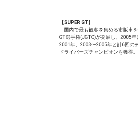
【SUPER GT】
国内で最も観客を集める市販車をベー
GT選手権(JGTC)が発展し、200
2001年、2003〜2005年と計6回
ドライバーズチャンピオンを獲得。