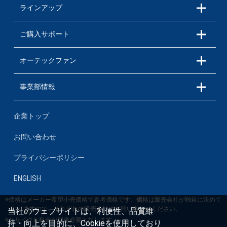
ラインアップ
ご購入サポート
オーテックファン
事業部情報
企業トップ
お問い合わせ
プライバシーポリシー
ENGLISH
※価格はメーカー希望小売価格で参考価格です。価格は販売会社が独自に決めて
おりますので、それぞれの販売会社にお問い合わせください。
当社のウェブサイトは、利便性、品質維
※リサイクル料金が別途必要となります。
持・向上を目的に、Cookieを使用しており