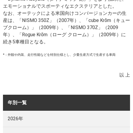
エモーショナルでスポーティなエクステリアとした。
なお、オーテックによる米国向けコンバージョンカーの生
産は、「NISMO 350Z」（2007年）、「cube Krōm（キュー
ブクローム）」（2009年）、「NISMO 370Z」（2009
年）、「Rogue Krōm（ローグ クローム）」（2009年）に
続き5車種目となる。
*：外観や内装、走行性能などを特別仕様とし、少量生産方式で生産する車両
以 上
年別一覧
2026年