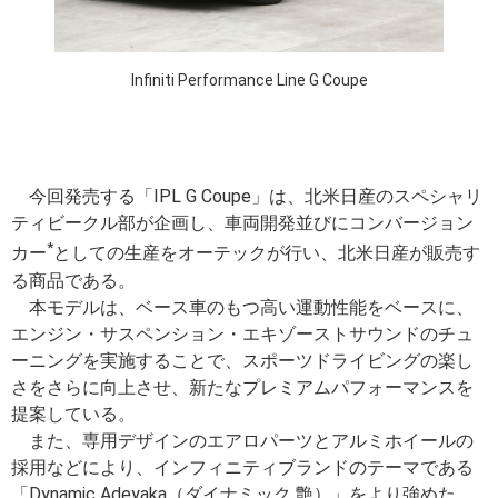
Infiniti Performance Line G Coupe
今回発売する「IPL G Coupe」は、北米日産のスペシャリ
ティビークル部が企画し、車両開発並びにコンバージョン
*
カー
としての生産をオーテックが行い、北米日産が販売す
る商品である。
本モデルは、ベース車のもつ高い運動性能をベースに、
エンジン・サスペンション・エキゾーストサウンドのチュ
ーニングを実施することで、スポーツドライビングの楽し
さをさらに向上させ、新たなプレミアムパフォーマンスを
提案している。
また、専用デザインのエアロパーツとアルミホイールの
採用などにより、インフィニティブランドのテーマである
「Dynamic Adeyaka（ダイナミック 艶）」をより強めた、