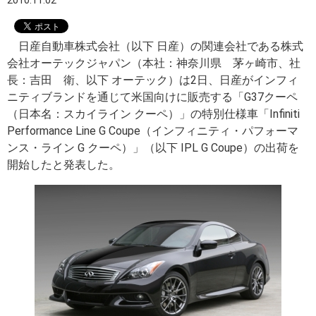
2010.11.02
日産自動車株式会社（以下 日産）の関連会社である株式
会社オーテックジャパン（本社：神奈川県 茅ヶ崎市、社
長：吉田 衛、以下 オーテック）は2日、日産がインフィ
ニティブランドを通じて米国向けに販売する「G37クーペ
（日本名：スカイライン クーペ）」の特別仕様車「Infiniti
Performance Line G Coupe（インフィニティ・パフォーマ
ンス・ライン G クーペ）」（以下 IPL G Coupe）の出荷を
開始したと発表した。