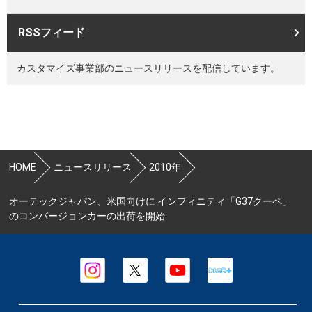
RSSフィード
カスタマイズ事業部のニュースリリースを配信しています。
HOME
ニュースリリース
2010年
オーテックジャパン、米国向けに インフィニティ「G37クーペ」
のコンバージョンカーの出荷を開始