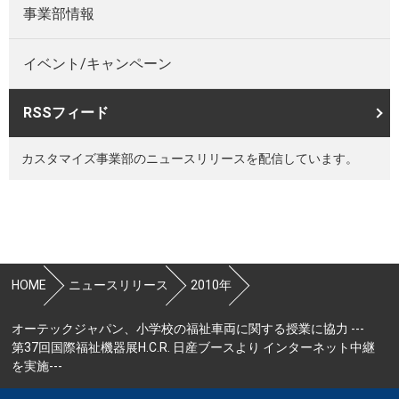
事業部情報
イベント/キャンペーン
RSSフィード
カスタマイズ事業部のニュースリリースを配信しています。
HOME
ニュースリリース
2010年
オーテックジャパン、小学校の福祉車両に関する授業に協力 ---
第37回国際福祉機器展H.C.R. 日産ブースより インターネット中継
を実施---