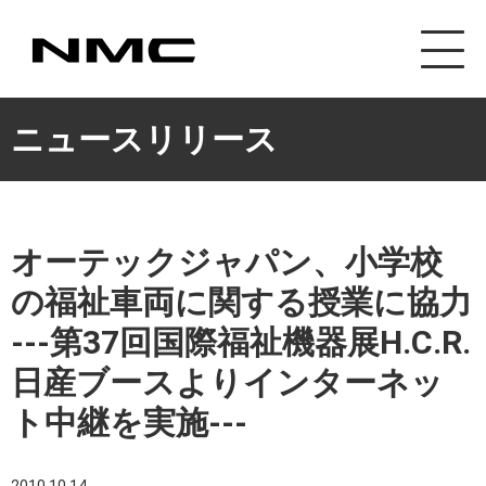
カスタマイズ事業
ニュースリリース
オーテックジャパン、小学校
の福祉車両に関する授業に協力
---第37回国際福祉機器展H.C.R.
日産ブースよりインターネッ
ト中継を実施---