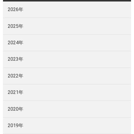
2026年
2025年
2024年
2023年
2022年
2021年
2020年
2019年