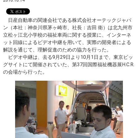
2010.10.14
日産自動車の関連会社である株式会社オーテックジャパ
ン（本社：神奈川県茅ヶ崎市、社長：吉田 衛）は北九州市
立松ヶ江北小学校の福祉車両に関する授業に、インターネ
ット回線によるビデオ中継を用いて、実際の開発者による
解説を通じて、理解促進のための協力を行った。
ビデオ中継は、去る9月29日より10月1日まで、東京ビッ
グサイトにて開催されていた、第37回国際福祉機器展H.C.R.
の会場から行った。