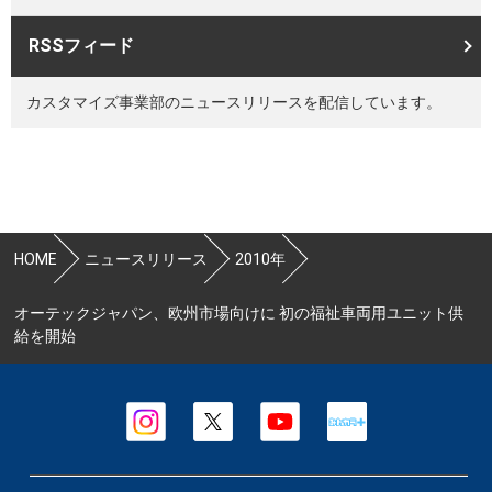
RSSフィード
カスタマイズ事業部のニュースリリースを配信しています。
HOME
ニュースリリース
2010年
オーテックジャパン、欧州市場向けに 初の福祉車両用ユニット供
給を開始