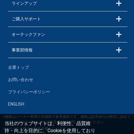
ラインアップ
ご購入サポート
オーテックファン
事業部情報
企業トップ
お問い合わせ
プライバシーポリシー
ENGLISH
※価格はメーカー希望小売価格で参考価格です。価格は販売会社が独自に決めて
おりますので、それぞれの販売会社にお問い合わせください。
当社のウェブサイトは、利便性、品質維
※リサイクル料金が別途必要となります。
持・向上を目的に、Cookieを使用しており