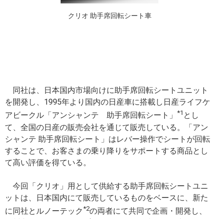
クリオ 助手席回転シート車
同社は、日本国内市場向けに助手席回転シートユニット
を開発し、1995年より国内の日産車に搭載し日産ライフケ
*1
アビークル「アンシャンテ 助手席回転シート」
とし
て、全国の日産の販売会社を通じて販売している。「アン
シャンテ 助手席回転シート」はレバー操作でシートが回転
することで、お客さまの乗り降りをサポートする商品とし
て高い評価を得ている。
今回「クリオ」用として供給する助手席回転シートユニ
ットは、日本国内にて販売しているものをベースに、新た
*2
に同社とルノーテック
の両者にて共同で企画・開発し、