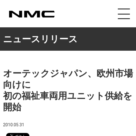
カスタマイズ事業
ニュースリリース
オーテックジャパン、欧州市場
向けに
初の福祉車両用ユニット供給を
開始
2010.05.31