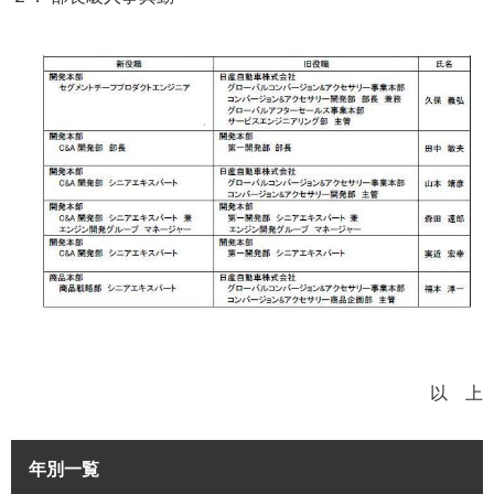
以 上
年別一覧