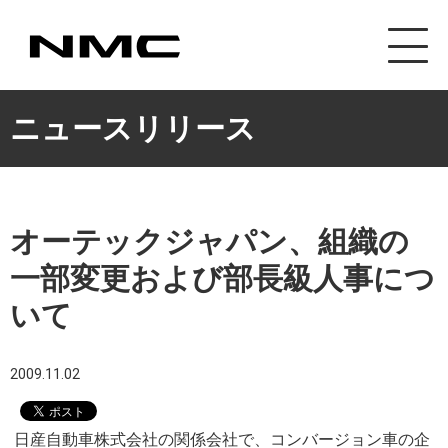
カスタマイズ事業
ニュースリリース
オーテックジャパン、組織の
一部変更および部長級人事につ
いて
2009.11.02
日産自動車株式会社の関係会社で、コンバージョン車の企