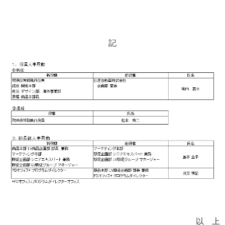
記
以 上