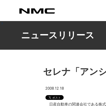
カスタマイズ
ニュースリリース
セレナ「アンシ
2008.12.18
日産自動車の関連会社である株式