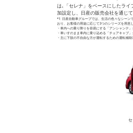
は､「セレナ」をベースにしたライ
加設定し、日産の販売会社を通じて
*1: 日産自動車グループでは、生活の色々なシーンでお
おり、お客様の用途に応じて3つのシリーズを用意
・車内への乗り降りを容易にする「アンシャンテ」
・車いすのまま車内に乗り込める「チェアキャブ」
・主に下肢の不自由な方が運転するための運転補助
セ