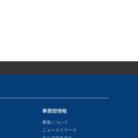
事業部情報
事業について
ニュースリリース
クルマのあゆみ