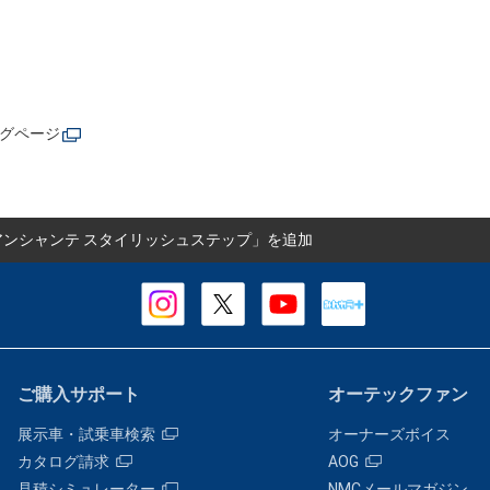
ログページ
アンシャンテ スタイリッシュステップ」を追加
ご購入サポート
オーテックファン
展示車・試乗車検索
オーナーズボイス
カタログ請求
AOG
見積シミュレーター
NMCメールマガジン