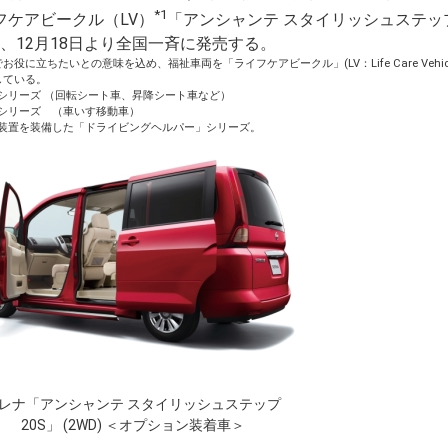
*1
フケアビークル（LV）
「アンシャンテ スタイリッシュステッ
、12月18日より全国一斉に発売する。
役に立ちたいとの意味を込め、福祉車両を「ライフケアビークル」(LV：Life Care Vehic
している。
シリーズ （回転シート車、昇降シート車など）
シリーズ （車いす移動車）
装置を装備した「ドライビングヘルパー」シリーズ。
レナ「アンシャンテ スタイリッシュステップ
20S」 (2WD) ＜オプション装着車＞