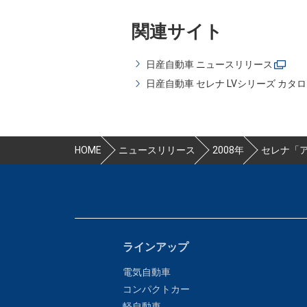
関連サイト
日産自動車 ニュースリリース
日産自動車 セレナ LVシリーズ カタ
HOME
ニュースリリース
2008年
セレナ「
ラインアップ
電気自動車
コンパクトカー
軽自動車