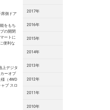
2017年
手席側ドア
2016年
能をもち
プの開閉
マートに
2015年
に便利な
2014年
2013年
地上デジタ
ーカーオプ
2012年
様（4WD
ャブ スロ
2011年
2010年