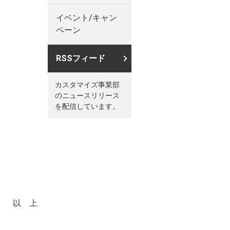
イベント/キャン
ペーン
RSSフィード
カスタマイズ事業部
のニュースリリース
を配信しています。
以 上