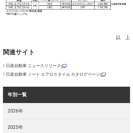
以 上
関連サイト
日産自動車 ニュースリリース
日産自動車 ノート エアロスタイル カタログページ
年別一覧
2026年
2025年