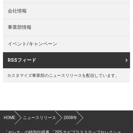
会社情報
事業部情報
イベント/キャンペーン
RSSフィード
カスタマイズ事業部のニュースリリースを配信しています。
HOME
ニュースリリース
2008年
「セレナ」の特別仕様車 「20S ナビプラスステップセレクショ