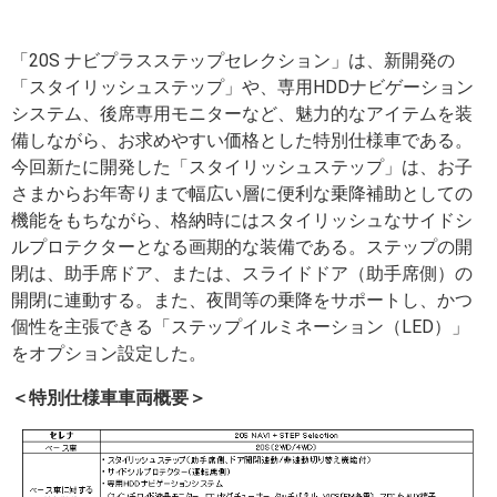
「20S ナビプラスステップセレクション」は、新開発の
「スタイリッシュステップ」や、専用HDDナビゲーション
システム、後席専用モニターなど、魅力的なアイテムを装
備しながら、お求めやすい価格とした特別仕様車である。
今回新たに開発した「スタイリッシュステップ」は、お子
さまからお年寄りまで幅広い層に便利な乗降補助としての
機能をもちながら、格納時にはスタイリッシュなサイドシ
ルプロテクターとなる画期的な装備である。ステップの開
閉は、助手席ドア、または、スライドドア（助手席側）の
開閉に連動する。また、夜間等の乗降をサポートし、かつ
個性を主張できる「ステップイルミネーション（LED）」
をオプション設定した。
＜特別仕様車車両概要＞