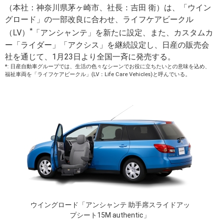
（本社：神奈川県茅ヶ崎市、社長：吉田 衛）は、「ウイン
グロード」の一部改良に合わせ、ライフケアビークル
*
（LV）
「アンシャンテ」を新たに設定、また、カスタムカ
ー「ライダー」「アクシス」を継続設定し、日産の販売会
社を通じて、1月23日より全国一斉に発売する。
*: 日産自動車グループでは、生活の色々なシーンでお役に立ちたいとの意味を込め、
福祉車両を「ライフケアビークル」(LV：Life Care Vehicles)と呼んでいる。
ウイングロード「アンシャンテ 助手席スライドアッ
プシート15M authentic」