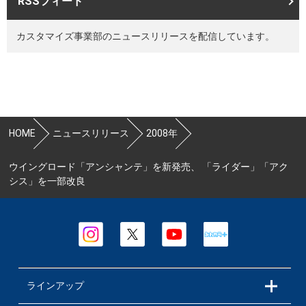
RSSフィード
カスタマイズ事業部のニュースリリースを配信しています。
HOME
ニュースリリース
2008年
ウイングロード「アンシャンテ」を新発売、 「ライダー」「アク
シス」を一部改良
ラインアップ