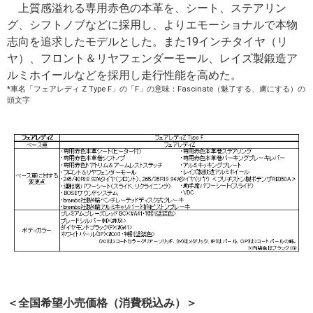
上質感溢れる専用赤色の本革を、シート、ステアリン
グ、シフトノブなどに採用し、よりエモーショナルで本物
志向を追求したモデルとした。また19インチタイヤ（リ
ヤ）、フロント＆リヤフェンダーモール、レイズ製鍛造ア
ルミホイールなどを採用し走行性能を高めた。
*車名「フェアレディ Z Type F」の「F」の意味：Fascinate（魅了する、虜にする）の
頭文字
＜全国希望小売価格（消費税込み）＞