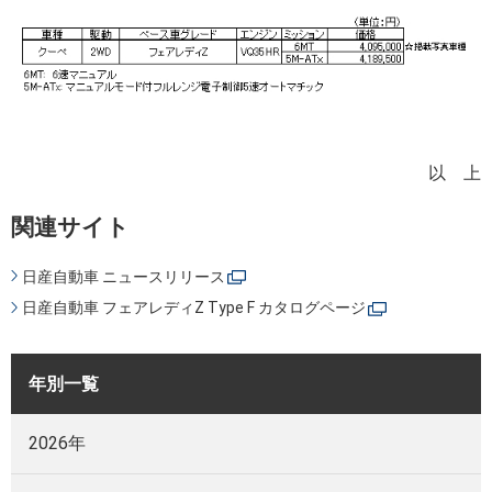
以 上
関連サイト
日産自動車 ニュースリリース
日産自動車 フェアレディZ Type F カタログページ
年別一覧
2026年