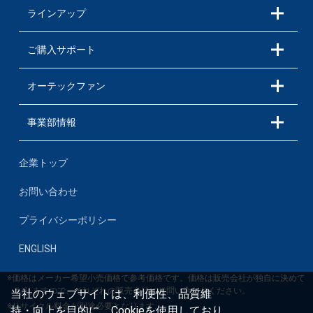
ラインアップ
ご購入サポート
オーテックファン
事業部情報
企業トップ
お問い合わせ
プライバシーポリシー
ENGLISH
※価格はメーカー希望小売価格で参考価格です。価格は販売会社が独自に決めて
おりますので、それぞれの販売会社にお問い合わせください。
当社のウェブサイトは、利便性、品質維
※リサイクル料金が別途必要となります。
持・向上を目的に、Cookieを使用しており