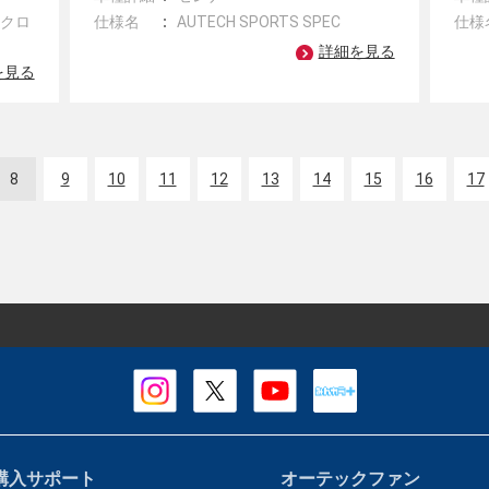
ンクロ
仕様名
AUTECH SPORTS SPEC
仕様
詳細を見る
を見る
8
9
10
11
12
13
14
15
16
17
購入サポート
オーテックファン