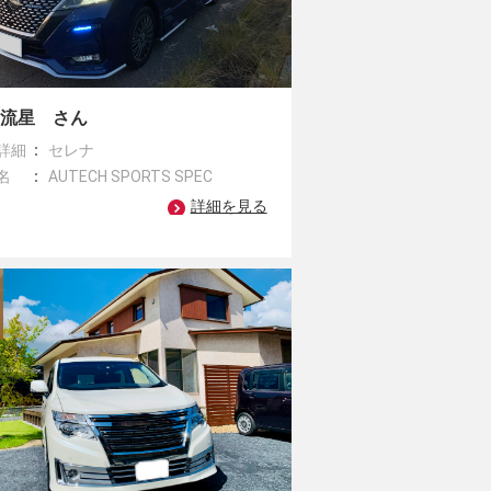
い流星 さん
詳細
セレナ
名
AUTECH SPORTS SPEC
詳細を見る