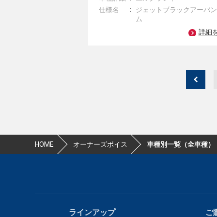
仕様名
ジェットブラックアーバ
ム
詳細
HOME
オーナーズボイス
車種別一覧（全車種）
ラインアップ
ご