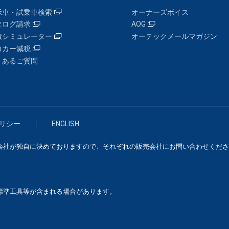
示車・試乗車検索
オーナーズボイス
タログ請求
AOG
積シミュレーター
オーテックメールマガジン
コカー減税
くあるご質問
リシー
ENGLISH
会社が独自に決めておりますので、それぞれの販売会社にお問い合わせくださ
標準工具等が含まれる場合があります。