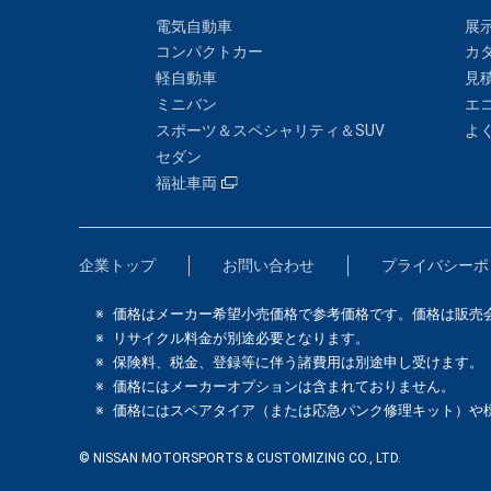
電気自動車
展
コンパクトカー
カ
軽自動車
見
ミニバン
エ
スポーツ＆スペシャリティ＆SUV
よ
セダン
福祉車両
企業トップ
お問い合わせ
プライバシーポ
価格はメーカー希望小売価格で参考価格です。価格は販売
リサイクル料金が別途必要となります。
保険料、税金、登録等に伴う諸費用は別途申し受けます。
価格にはメーカーオプションは含まれておりません。
価格にはスペアタイア（または応急パンク修理キット）や
© NISSAN MOTORSPORTS & CUSTOMIZING CO., LTD.