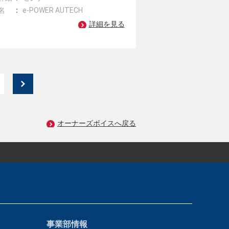
名
e-POWER AUTECH
詳細を見る
オーナーズボイスへ戻る
事業部情報