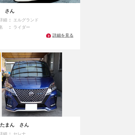
ロ さん
詳細
エルグランド
名
ライダー
詳細を見る
ーたまん さん
詳細
セレナ