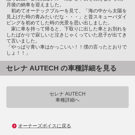
月後の納車を迎えました。
初めてオーテックブルーを見て、「海の中から太陽を
見上げた時の青みたいだな・・・」と昔スキューバダイ
ビングを初めてした時の光景を思い出しました。
家に車を持って帰ると、下取りに出した車とお別れを
したばかりで寂しいと泣きじゃくっていた息子が出てき
て言いました。
「やっぱり青い車はかっこいい！！僕の言ったとおりで
しょ！！」
セレナ AUTECH の車種詳細を見る
セレナ AUTECH
車種詳細へ
オーナーズボイスに戻る