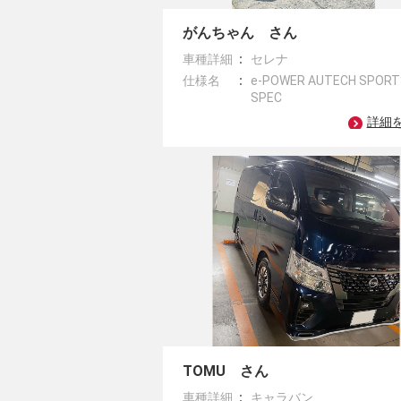
がんちゃん さん
車種詳細
セレナ
仕様名
e-POWER AUTECH SPOR
SPEC
詳細
TOMU さん
車種詳細
キャラバン