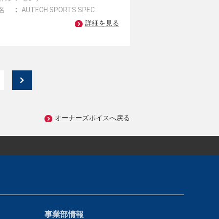
名
AUTECH SPORTS SPEC
詳細を見る
オーナーズボイスへ戻る
事業部情報