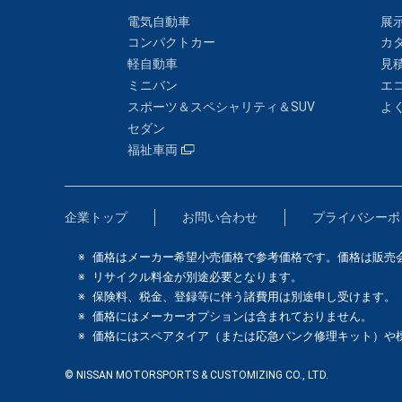
電気自動車
展
コンパクトカー
カ
軽自動車
見
ミニバン
エ
スポーツ＆スペシャリティ＆SUV
よ
セダン
福祉車両
企業トップ
お問い合わせ
プライバシーポ
価格はメーカー希望小売価格で参考価格です。価格は販売
リサイクル料金が別途必要となります。
保険料、税金、登録等に伴う諸費用は別途申し受けます。
価格にはメーカーオプションは含まれておりません。
価格にはスペアタイア（または応急パンク修理キット）や
© NISSAN MOTORSPORTS & CUSTOMIZING CO., LTD.