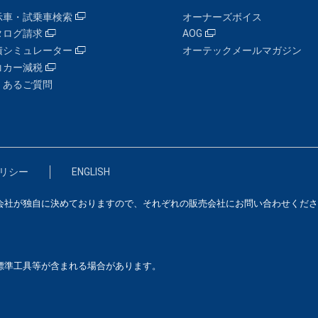
示車・試乗車検索
オーナーズボイス
タログ請求
AOG
積シミュレーター
オーテックメールマガジン
コカー減税
くあるご質問
リシー
ENGLISH
会社が独自に決めておりますので、それぞれの販売会社にお問い合わせくださ
標準工具等が含まれる場合があります。