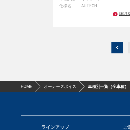
仕様名
AUTECH
詳細
HOME
オーナーズボイス
車種別一覧（全車種）
ラインアップ
ご