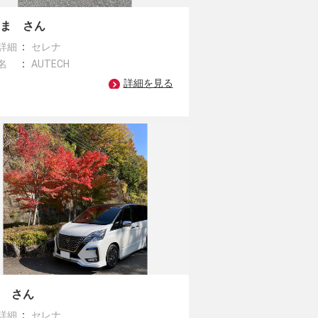
ーま さん
詳細
セレナ
名
AUTECH
詳細を見る
ケ さん
詳細
セレナ