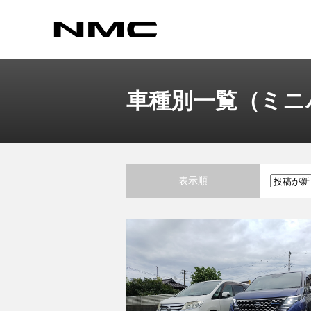
車種別一覧（ミニ
表示順