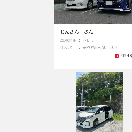
じんさん さん
車種詳細
セレナ
仕様名
e-POWER AUTECH
詳細