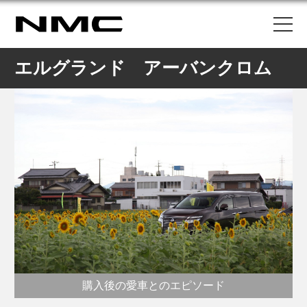
エルグランド アーバンクロム
購入後の愛車とのエピソード