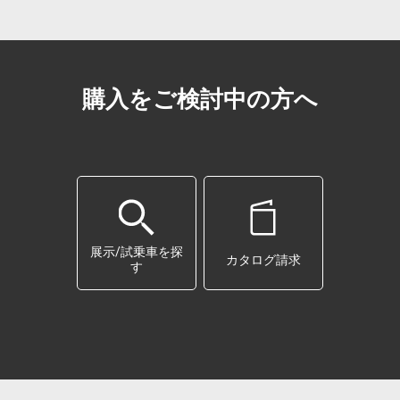
購入をご検討中の方へ
展示/試乗車を探
カタログ請求
す