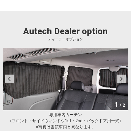
※車両の写真はカタログ撮影用特別仕様車。
Autech Dealer option
ディーラーオプション
1
/
2
専用車内カーテン
(フロント・サイドウィンドウ1st・2nd・バックドア用一式)
※写真は当該車両と異なります。