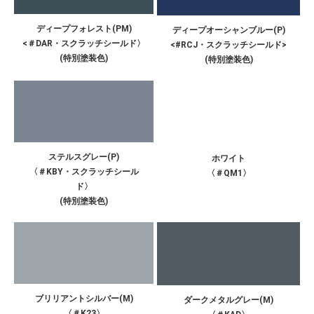
ディープフォレスト(PM)
ディープオーシャンブルー(P)
<＃DAR・スクラッチシールド〉
<#RCJ・スクラッチシールド>
(特別塗装色)
(特別塗装色)
ステルスグレー(P)
ホワイト
〈＃KBY・スクラッチシール
〈＃QM1〉
ド〉
(特別塗装色)
ブリリアントシルバー(M)
ダークメタルグレー(M)
〈＃K23〉