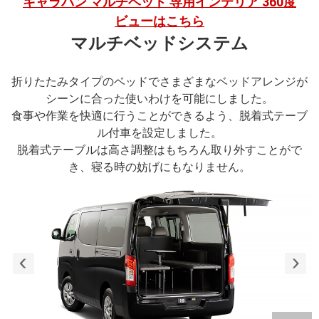
キャラバン マルチベッド 専用インテリア 360度
ビューはこちら
マルチベッドシステム
折りたたみタイプのベッドでさまざまなベッドアレンジが
シーンに合った使いわけを可能にしました。
食事や作業を快適に行うことができるよう、脱着式テーブ
ル付車を設定しました。
脱着式テーブルは高さ調整はもちろん取り外すことがで
き、寝る時の妨げにもなりません。