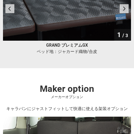
1
/
3
GRAND プレミアムGX
ベッド地：ジャカード織物/合皮
Maker option
メーカーオプション
キャラバンにジャストフィットして快適に使える架装オプション