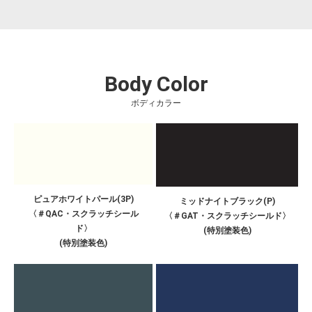
Body Color
ボディカラー
ピュアホワイトパール(3P)
ミッドナイトブラック(P)
〈＃QAC・スクラッチシール
〈＃GAT・スクラッチシールド〉
ド〉
(特別塗装色)
(特別塗装色)