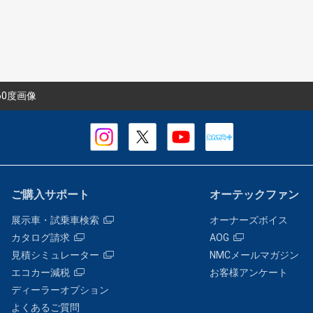
60度画像
ご購入サポート
オーテックファン
展示車・試乗車検索
オーナーズボイス
カタログ請求
AOG
見積シミュレーター
NMCメールマガジン
エコカー減税
お客様アンケート
ディーラーオプション
よくあるご質問