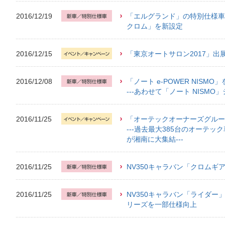
2016/12/19
「エルグランド」の特別仕様車
クロム」を新設定
2016/12/15
「東京オートサロン2017」出
2016/12/08
「ノート e-POWER NISMO
---あわせて「ノート NISMO
2016/11/25
「オーテックオーナーズグルー
---過去最大385台のオーテ
が湘南に大集結---
2016/11/25
NV350キャラバン「クロムギ
2016/11/25
NV350キャラバン「ライダー
リーズを一部仕様向上