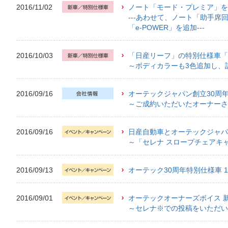
2016/11/02
ノート「モード・プレミア」を
---あわせて、ノート「助手
「e-POWER」を追加---
2016/10/03
「日産リーフ」の特別仕様車「エアロ
～ボディカラーも3色追加し、
2016/09/16
オーテックジャパン創立30周年記
～ご成約いただいたオーナーさ
2016/09/16
日産自動車とオーテックジャパン「
～「セレナ スロープチェアキ
2016/09/13
オーテック30周年特別仕様車 
2016/09/01
オーテックオーナーズボイス 
～セレナ※での投稿をいただい