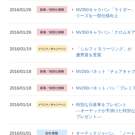
2016/01/26
NV350キャラバン「ライダー
リーズを一部仕様向上
2016/01/26
NV350キャラバン「クロムギ
2016/01/19
「シルフィ S ツーリング」が
優秀賞を受賞
2016/01/18
NV200バネット「チェアキャ
2016/01/18
NV200バネット バン「プレ
2016/01/14
特別な日産車をプレゼント
---オーテックが手掛けた特別
プレゼント---
2016/01/01
オーテックジャパン、「ノート