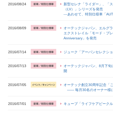
2016/08/24
新型セレナ「ライダー」、「ス
（LV）」シリーズを発売
---あわせて、特別仕様車「AUTECH 
2016/08/09
オーテックジャパン、エルグラ
エクストレイル「モード・プレミア
Anniversary」を発売
2016/07/14
ジューク「アーバンセレクショ
2016/07/13
オーテックジャパン、8月下旬
開
2016/07/05
オーテック創立30周年記念「
―― 毎月30名のオーナー様
2016/07/01
キューブ「ライフケアビークル