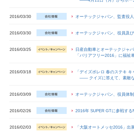
――4月11日（月）からホー
2016/03/30
オーテックジャパン、監査役人
2016/03/30
オーテックジャパン、役員及び
2016/03/25
日産自動車とオーテックジャパ
「バリアフリー2016」に福祉
2016/03/18
「デイズボレロ 春のステキ 
―― クイズに答えて、素敵な
2016/03/09
オーテックジャパン、役員体制
2016/02/26
2016年 SUPER GTに参戦す
2016/02/03
「大阪オートメッセ2016」出