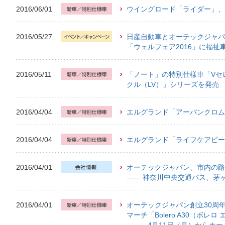
2016/06/01
ウイングロード「ライダー」、
2016/05/27
日産自動車とオーテックジャパ
「ウェルフェア2016」に福祉
2016/05/11
「ノート」の特別仕様車「Vセレ
クル（LV）」シリーズを発売
2016/04/04
エルグランド「アーバンクロム
2016/04/04
エルグランド「ライフケアビー
2016/04/01
オーテックジャパン、市内の路
―― 神奈川中央交通バス、茅
2016/04/01
オーテックジャパン創立30周
マーチ「Bolero A30（ボレ