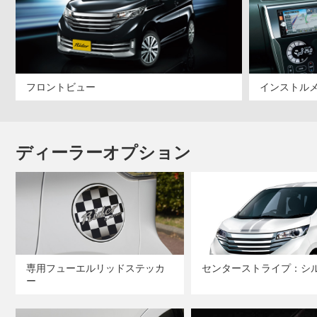
フロントビュー
インストル
ディーラーオプション
専用フューエルリッドステッカ
センターストライプ：シ
ー