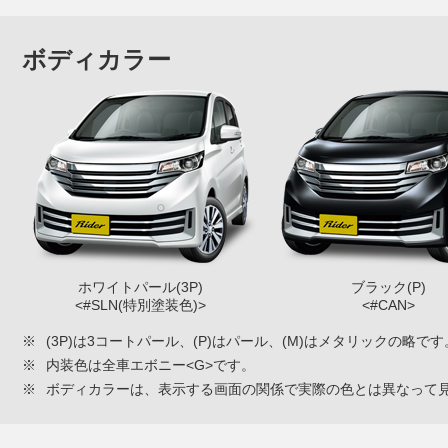
ボディカラー
ホワイトパール(3P)
ブラック(P)
<#SLN(特別塗装色)>
<#CAN>
※
(3P)は3コートパール、(P)はパール、(M)はメタリックの略です
※
内装色は全車エボニー<G>です。
※
ボディカラーは、表示する画面の関係で実際の色とは異なって