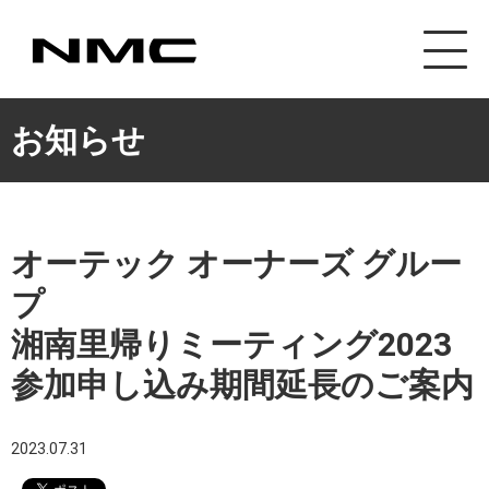
カスタマイズ事業
お知らせ
オーテック オーナーズ グルー
プ
湘南里帰りミーティング2023
参加申し込み期間延長のご案内
2023.07.31