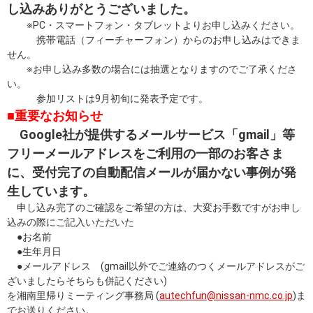
し込みありがとうございました。
※PC・スマートフォン・タブレットよりお申し込みください。
携帯電話（フィーチャーフォン）からのお申し込みはできま
せん。
※お申し込み多数の場合には抽選となりますのでご了承くださ
い。
参加リストは9月初旬に発表予定です。
■重要なお知らせ
Google社が提供するメールサービス「gmail」等
フリーメールアドレスをご利用の一部のお客さま
に、受付完了の自動配信メールが届かない事例が発
生しています。
申し込み完了のご確認をご希望の方は、大変お手数ですがお申し
込みの際にご記入いただいた
●お名前
●生年月日
●メールアドレス (gmail以外でご連絡のつくメールアドレスがご
ざいましたらそちらも併記ください)
を湘南里帰りミーティング事務局 (
autechfun@nissan-nmc.co.jp
)ま
でお送りください。