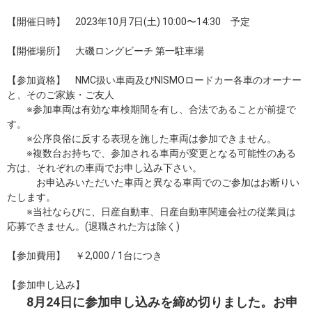
【開催日時】 2023年10月7日(土) 10:00〜14:30 予定
【開催場所】 大磯ロングビーチ 第一駐車場
【参加資格】 NMC扱い車両及びNISMOロードカー各車のオーナー
と、そのご家族・ご友人
※参加車両は有効な車検期間を有し、合法であることが前提で
す。
※公序良俗に反する表現を施した車両は参加できません。
※複数台お持ちで、参加される車両が変更となる可能性のある
方は、それぞれの車両でお申し込み下さい。
お申込みいただいた車両と異なる車両でのご参加はお断りい
たします。
※当社ならびに、日産自動車、日産自動車関連会社の従業員は
応募できません。(退職された方は除く)
【参加費用】 ￥2,000 / 1台につき
【参加申し込み】
8月24日に参加申し込みを締め切りました。お申