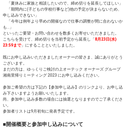
「夏休みに家族と相談したいので、締め切りを延長してほしい」
「期間内に(子どもの学校行事など)他の予定が決まらないため、
申し込みできない」
「今年は例年より早めの開催なので仕事の調整が間に合わないか
も…」
といったご要望・お問い合わせを数多くお寄せいただきました。
こちらを受けて、締め切りを当初予定から延長し「
8月23日(水)
23:59まで
」にすることといたしました。
既にお申し込みいただきましたオーナーの皆さま、誠にありがとう
ございます。
まだの方は、ゆっくりご検討の上オーテック オーナーズ グループ
湘南里帰りミーティング 2023 にお申し込みください。
参加ご希望の方は下記の【参加申し込み】のリンクより、お申し込
み下さいますようお願いいたします。
尚、参加申し込み多数の場合には抽選となりますのでご了承くださ
い。
参加者リストは9月初旬に発表予定です。
■開催概要と参加申し込みについて