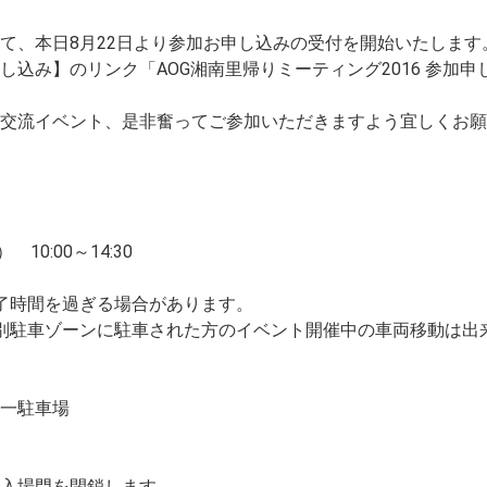
て、本日8月22日より参加お申し込みの受付を開始いたします
込み】のリンク「AOG湘南里帰りミーティング2016 参加申
交流イベント、是非奮ってご参加いただきますよう宜しくお願
10:00～14:30
了時間を過ぎる場合があります。
別駐車ゾーンに駐車された方のイベント開催中の車両移動は出
一駐車場
には入場門を閉鎖します。