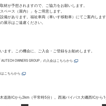
取材が予想されますので、ご協力をお願いします。
スペース（屋内）」をご用意します。
設備があります。福祉車両（車いす移動車）にてご案内します
の展示はご遠慮ください。
います。この機会に、ご入会・ご登録をお勧めします。
UTECH OWNERS GROUP」の入会はこちらから
録はこちらから
木道路ICから2km（平常時5分）。西湘バイパス大磯西ICから