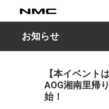
カスタマイズ
お知らせ
【本イベント
AOG湘南里帰
始！