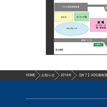
HOME
お知らせ
2016年
【終了】AOG湘南