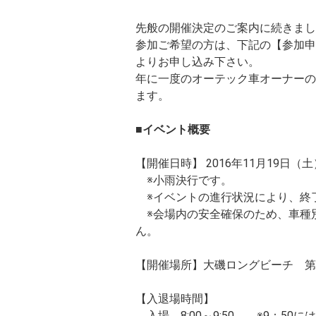
先般の開催決定のご案内に続きまし
参加ご希望の方は、下記の【参加申し
よりお申し込み下さい。
年に一度のオーテック車オーナーの
ます。
■イベント概要
【開催日時】 2016年11月19日（土） 
※小雨決行です。
※イベントの進行状況により、終
※会場内の安全確保のため、車種
ん。
【開催場所】大磯ロングビーチ 第
【入退場時間】
入場 8:00～9:50 ※9：50