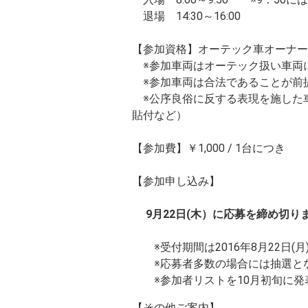
退場 14:30～16:00
【参加資格】オーテック車オーナー
※参加車両はオーテック扱い車両
※参加車両は合法であることが前
※公序良俗に反する表現を施した
貼付など）
【参加費】￥1,000 / 1台につき
【参加申し込み】
9月22日(木）に応募を締め切
※受付期間は2016年8月22日(月)～
※応募者多数の場合には抽選とな
※参加者リストを10月初旬に発
【その他ご案内】