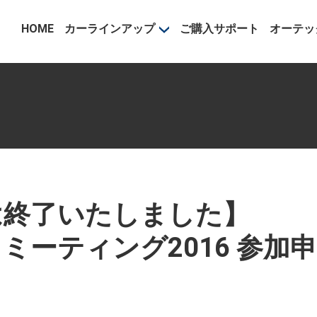
事業部
HOME
カーラインアップ
ご購入サポート
オーテッ
は終了いたしました】
りミーティング2016 参加