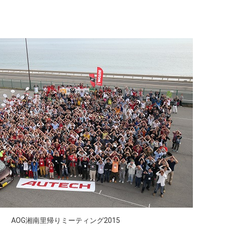
AOG湘南里帰りミーティング2015