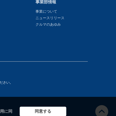
事業部情報
事業について
ニュースリリース
クルマのあゆみ
ださい。
同意する
用に同