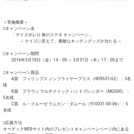
＜実施概要＞
□キャンペーン名
「デイズボレロ 春のステキ キャンペーン」
～ クイズに答えて、素敵なキッチングッズが当たる ～
□キャンペーン期間
2016年3月18日（金）14：00 ～ 3月31日（木）17：00まで
□キャンペーン賞品
A賞 フィリップス ノンフライヤープラス（HD9531/62）：3名
様
B賞 ブラウン マルチクイック ハンドブレンダー（MQ500）：
5名様
C賞 ル・クルーゼ ラムカン・ダムール（910031-00-06）：5
名様
□応募方法
オーテックWEBサイト内のプレゼントキャンペーンページ内にある