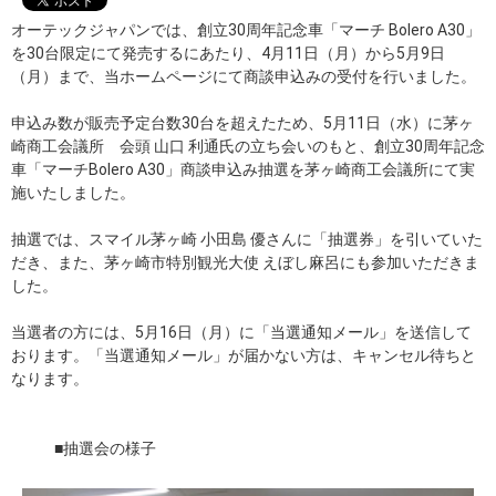
オーテックジャパンでは、創立30周年記念車「マーチ Bolero A30」
を30台限定にて発売するにあたり、4月11日（月）から5月9日
（月）まで、当ホームページにて商談申込みの受付を行いました。
申込み数が販売予定台数30台を超えたため、5月11日（水）に茅ヶ
崎商工会議所 会頭 山口 利通氏の立ち会いのもと、創立30周年記念
車「マーチBolero A30」商談申込み抽選を茅ヶ崎商工会議所にて実
施いたしました。
抽選では、スマイル茅ヶ崎 小田島 優さんに「抽選券」を引いていた
だき、また、茅ヶ崎市特別観光大使 えぼし麻呂にも参加いただきま
した。
当選者の方には、5月16日（月）に「当選通知メール」を送信して
おります。「当選通知メール」が届かない方は、キャンセル待ちと
なります。
■抽選会の様子