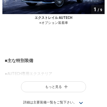
1
/
9
エクストレイル AUTECH
※オプション装着車
■主な特別装備
●AUTECH専用エクステリア
・フロントグリル
もっと見る
・フロントプロテクター(メタル調フィニッシュ)
・リヤプロテクター(メタル調フィニッシュ、ダーククロムモール)
・サイドシルグロスモール&ダーククロムフィニッシャー
詳細は主要装備一覧をご覧下さい。