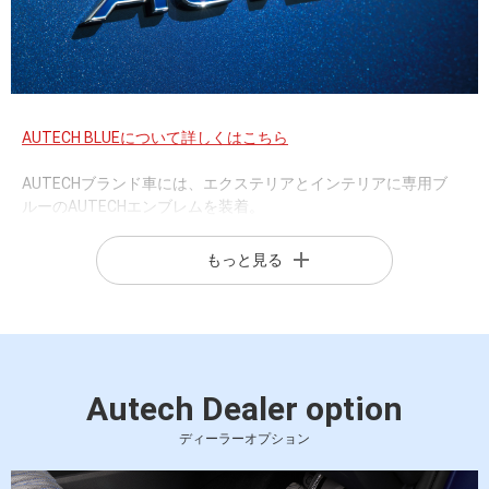
AUTECH BLUEについて詳しくはこちら
AUTECHブランド車には、エクステリアとインテリアに専用ブ
ルーのAUTECHエンブレムを装着。
シートには同じブルーの刺繍を施します。
また、エクストレイルAUTECHには専用のブルーのボディカラー
もっと見る
を採用しています。
このブルーにはデザイン＆クルマづくりへのこだわりが込められ
ています。
Autech Dealer option
ディーラーオプション