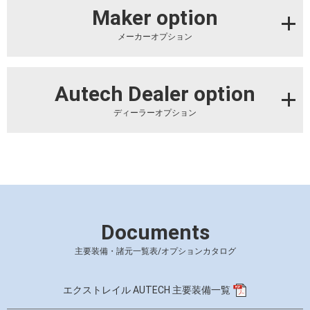
Maker option
メーカーオプション
Autech Dealer option
ディーラーオプション
Documents
主要装備・諸元一覧表/オプションカタログ
エクストレイル AUTECH 主要装備一覧