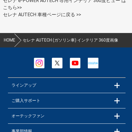
セレナ e-POWER AUTECH 専用インテリア 360度ビュー は
こちら>>
セレナ AUTECH 車種ページに戻る >>
HOME
セレナ AUTECH (ガソリン車) インテリア 360度画像
ラインアップ
ご購入サポート
オーテックファン
事業部情報